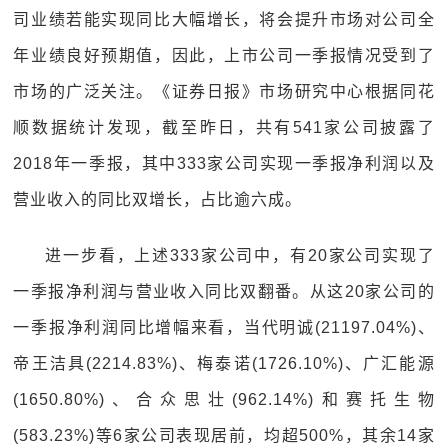
司业绩若能实现同比大幅增长，将会提升市场对公司全
年业绩良好预期值，因此，上市公司一季报情况受到了
市场的广泛关注。《证券日报》市场研究中心根据同花
顺数据统计发现，截至昨日，共有541家公司披露了
2018年一季报，其中333家公司实现一季报净利润以及
营业收入的同比双增长，占比逾六成。
进一步看，上述333家公司中，有20家公司实现了
一季报净利润与营业收入同比双翻番。从这20家公司的
一季报净利润同比增幅来看，当代明诚(21197.04%)、
帝王洁具(2214.83%)、梅泰诺(1726.10%)、广汇能源
(1650.80%)、合众思壮(962.14%)和赛托生物
(583.23%)等6家公司表现居前，均超500%，其余14家