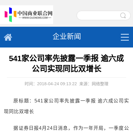
企业新闻
541家公司率先披露一季报 逾六成
公司实现同比双增长
时间：2018-04-24 09:13:22
来源：网络整理
原标题：541家公司率先披露一季报 逾六成公司实
现同比双增长
据证券日报4月24日消息，作为一年开局，一季度公