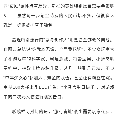
同“皮肤”属性点有差异，新推的英雄特别炫目需要金币购
买……虽然每一步氪金花费的人民币都不多，但很多人
就是一步步被掏空了钱包。
最近特别流行的“恋与制作人”则是氪金游戏的典范。
有网友总结说“你我本无缘，全靠我花钱”。不少女玩家为
了和游戏中的科学家、霸道总裁、特警型男、小鲜肉明
星约会，抽取卡牌各种升级，从几十块到几万块，不少
“中年少女心”都加入了氪金的队伍，甚至还有粉丝在深圳
京基100大楼上刷LED广告：“李泽言生日快乐”，对游戏
中的二次元人物进行现实告白。
形成鲜明对比的是，“旅行青蛙”很少需要玩家花费，