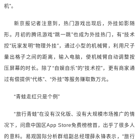
机”。
新京报记者注意到，热门游戏出现后，外挂如影随
形。月初的腾讯游戏“跳一跳”也成为外挂热门，有“技术
控”玩家发明“物理外挂”，通过小型的机械臂，利用尺子
量出格子之间的距离，输入电脑，使机械臂自动调整按
压屏幕的时长。除了“自娱自乐”的“技术控”，更有商家通
过有偿提供“代练”、“外挂”等服务赚取数万元。
“青蛙走红只是个例”
“旅行青蛙”在没有汉化版、没有大规模市场推广的情
况下，问鼎中国区App Store免费榜榜首，出乎了很多人
的意料。易观国际分析群组副总经理薛永锋表示，“旅行