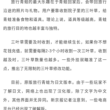
旅行青蛙的最大乐趣在于青蛙回家后，会带回旅行
沿途的照片与礼物。用户要靠收割院子里的三叶草，给
青蛙准备食物和道具。理论上说，道具等级越高，青蛙
的旅行目的地也越丰富与独特。
三叶草需要及时收割，才能继续生长，如果你不想
花钱充值，就需要每隔2-3个小时收割一次三叶草，收割
越及时，三叶草数量也越多。一些外挂就瞄准了这一
点，推出了无限制的三叶草修改功能。
目前，原版旅行青蛙为日文版本。由于一些玩家不
了解日文，网络上也出现了汉化版，除了文字为中文
外，其他界面并无异同。新京报记者注意到，一些电商
平台已经出现了破解版。