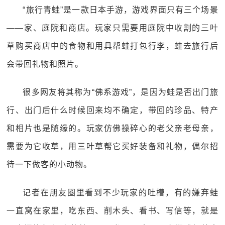
“旅行青蛙”是一款日本手游，游戏界面只有三个场景
——家、庭院和商店。玩家只需要用庭院中收割的三叶
草购买商店中的食物和用具帮蛙打包行李，蛙去旅行后
会带回礼物和照片。
很多网友将其称为“佛系游戏”，是因为蛙是否出门旅
行、出门后什么时候回来均不确定，带回的珍品、特产
和相片也是随缘的。玩家仿佛操碎心的老父亲老母亲，
需要为它收草，用三叶草帮它买好装备和礼物，偶尔招
待一下做客的小动物。
记者在朋友圈里看到不少玩家的吐槽，有的嫌弃蛙
一直窝在家里，吃东西、削木头、看书、写信等，就是