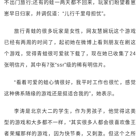
不出门旅行;还有的蛙一两天都不回来，玩家们盼望着崽
崽早日归家，并调侃道：“儿行千里母担忧”。
旅行青蛙的很多玩家是女性，网友慧娴玩这个游戏
已经有两周的时间了，起初她在微博上看到朋友在刷这
个游戏，觉得青蛙很可爱就下载了，现在她已收集了24
张明信片，其中有7张“ssr”级的稀有明信片。
“看着可爱的蛙心情很好，我平时工作也很忙，感觉
这种佛系随缘的游戏还是挺适合我的”，她表示。
李涛是北京大二的学生，作为男孩子，他觉得这类
型的游戏和大多都不一样，“其实很多人都会很喜欢像王
者荣耀那样的游戏，因为快节奏，又刺激。但这个之所