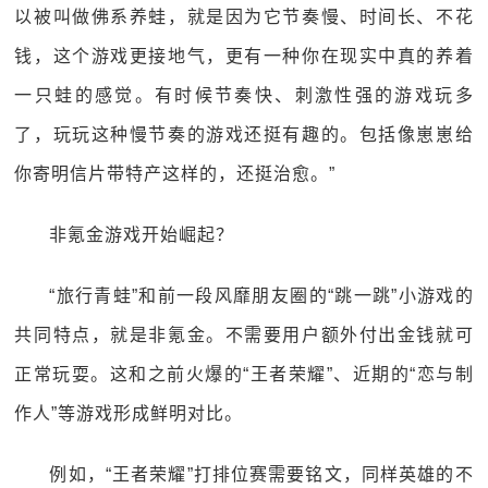
以被叫做佛系养蛙，就是因为它节奏慢、时间长、不花
钱，这个游戏更接地气，更有一种你在现实中真的养着
一只蛙的感觉。有时候节奏快、刺激性强的游戏玩多
了，玩玩这种慢节奏的游戏还挺有趣的。包括像崽崽给
你寄明信片带特产这样的，还挺治愈。”
非氪金游戏开始崛起？
“旅行青蛙”和前一段风靡朋友圈的“跳一跳”小游戏的
共同特点，就是非氪金。不需要用户额外付出金钱就可
正常玩耍。这和之前火爆的“王者荣耀”、近期的“恋与制
作人”等游戏形成鲜明对比。
例如，“王者荣耀”打排位赛需要铭文，同样英雄的不