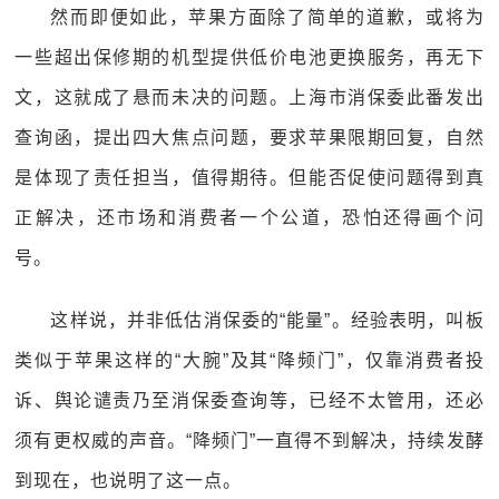
然而即便如此，苹果方面除了简单的道歉，或将为
一些超出保修期的机型提供低价电池更换服务，再无下
文，这就成了悬而未决的问题。上海市消保委此番发出
查询函，提出四大焦点问题，要求苹果限期回复，自然
是体现了责任担当，值得期待。但能否促使问题得到真
正解决，还市场和消费者一个公道，恐怕还得画个问
号。
这样说，并非低估消保委的“能量”。经验表明，叫板
类似于苹果这样的“大腕”及其“降频门”，仅靠消费者投
诉、舆论谴责乃至消保委查询等，已经不太管用，还必
须有更权威的声音。“降频门”一直得不到解决，持续发酵
到现在，也说明了这一点。