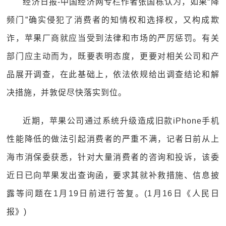
经济日报-中国经济网专栏作者张国栋认为，如果“降
频门”确实侵犯了消费者的知情权和选择权，又构成欺
诈，苹果厂商就应当受到法律和市场的严厉惩罚。有关
部门应主动而为，既要表明态度，更要对相关公司和产
品展开调查，在此基础上，依法依规给出调查结论和解
决措施，并敦促尽快落实到位。
近期，苹果公司通过系统升级造成旧款iPhone手机
性能降低的做法引起消费者的严重不满，记者日前从上
海市消保委获悉，针对大量消费者的咨询和投诉，该委
近日已向苹果发出查询函，要求其就补救措施、信息披
露等问题在1月19日前进行答复。(1月16日《人民日
报》)