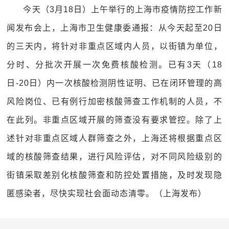
今天（3月18日）上午举行的上海市疫情防控工作新
闻发布会上，上海市卫生健康委通报：从今天起至20日
的三天内，将针对非重点区域内人员，以街镇为单位，
分时、分批次开展一次免费核酸检测。已有3天（18
日-20日）内一次核酸检测阴性证明、已在闭环管理的高
风险岗位、已有例行加密核酸筛查工作机制的人员，不
在此列。非重点区域开展的筛查没有要求管控。除了上
述针对非重点区域人群筛查之外，上海还将根据重点区
域的核酸筛查结果，进行风险评估，对不同风险级别的
街镇采取差别化核酸筛查和防控处置措施，及时发现隐
匿感染者，尽快实现社会面动态清零。（上海发布）