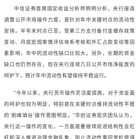
中信证券首席固定收益分析师明明分析，央行接连
调整公开市场操作力度，是针对年中关键时点的流动性
安排。半年末时点已至，受第三方支付备付金缴存政策
变动、月底宏观审慎评估体系考核和外汇占款变动等因
素影响，年中的流动性缺口比较大。另外，长期的资金
缺口也仍然存在，但在央行连续几日公开市场净投放的
呵护下，预计年中流动性有望保持平稳运行。
“今年以来，央行货币操作灵活度提高，对于资金面
的呵护也较为明显，特别是在关键时点维持流动性平稳
的‘削峰填谷’操作意图明显。”华创证券屈庆团队认为，
央行这一操作的变化，一方面是要继续促进结构性去杠
杆和深入推进治理金融乱象，防止流动性重回宽松使得