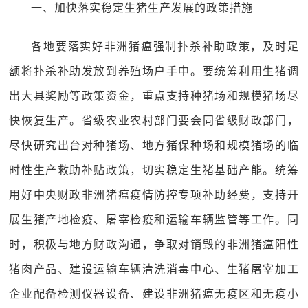
一、加快落实稳定生猪生产发展的政策措施
各地要落实好非洲猪瘟强制扑杀补助政策，及时足
额将扑杀补助发放到养殖场户手中。要统筹利用生猪调
出大县奖励等政策资金，重点支持种猪场和规模猪场尽
快恢复生产。省级农业农村部门要会同省级财政部门，
尽快研究出台对种猪场、地方猪保种场和规模猪场的临
时性生产救助补贴政策，切实稳定生猪基础产能。统筹
用好中央财政非洲猪瘟疫情防控专项补助经费，支持开
展生猪产地检疫、屠宰检疫和运输车辆监管等工作。同
时，积极与地方财政沟通，争取对销毁的非洲猪瘟阳性
猪肉产品、建设运输车辆清洗消毒中心、生猪屠宰加工
企业配备检测仪器设备、建设非洲猪瘟无疫区和无疫小