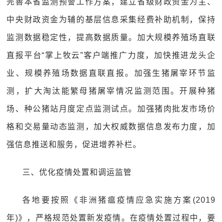
完善本省监测预警工作方案，建立省级财政资金为主、
中央财政资金为辅的基层信息采集经费补助机制，保持
监测数据稳定性，提高数据质量。加大规模养殖场直联
直报平台“掌上牧云”客户端推广力度，加快推进龙头企
业、规模养殖场数据直联直报。加强生猪屠宰环节监
测，扩大淘汰能繁母猪屠宰情况监测范围。开展种猪
场、种公猪站月度定点监测试点。加强猪肉批发市场价
格和交易量动态监测，加大权威数据信息发布力度，加
强信息推送和服务，促进增养补栏。
三、优化疫情处置和调运监管
各地要按照《非洲猪瘟疫情应急实施方案(2019
年)》，严格规范处置新发疫情。在疫情处置过程中，要