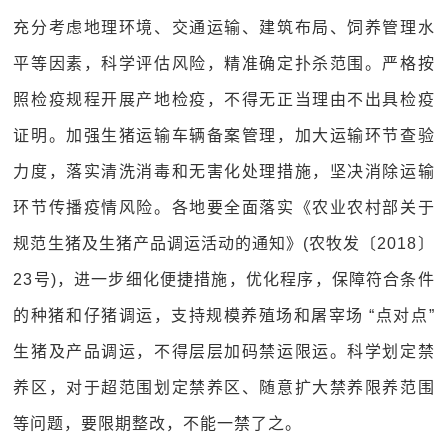
充分考虑地理环境、交通运输、建筑布局、饲养管理水
平等因素，科学评估风险，精准确定扑杀范围。严格按
照检疫规程开展产地检疫，不得无正当理由不出具检疫
证明。加强生猪运输车辆备案管理，加大运输环节查验
力度，落实清洗消毒和无害化处理措施，坚决消除运输
环节传播疫情风险。各地要全面落实《农业农村部关于
规范生猪及生猪产品调运活动的通知》(农牧发〔2018〕
23号)，进一步细化便捷措施，优化程序，保障符合条件
的种猪和仔猪调运，支持规模养殖场和屠宰场 “点对点”
生猪及产品调运，不得层层加码禁运限运。科学划定禁
养区，对于超范围划定禁养区、随意扩大禁养限养范围
等问题，要限期整改，不能一禁了之。