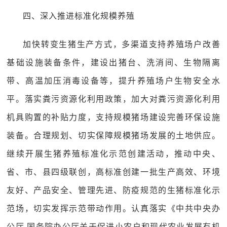
四、深入推进标准化规模养殖
加快转变生猪生产方式，多渠道支持养殖场户改善
基础设施装备条件，建设出猪台、洗消间、生物隔离
带、高温加压消毒设备等，提升养殖场户生物安全水
平。落实粪污资源化利用政策，加大对粪污资源化利用
机具购置的补贴力度，支持规模猪场建设完善环保设施
装备。合理规划、切实保障规模猪场发展的土地供应。
继续开展生猪养殖标准化示范创建活动，推动中央、
省、市、县四级联创，高标准创建一批生产高效、环境
友好、产品安全、管理先进、防疫规范的生猪标准化示
范场，切实发挥示范带动作用。认真落实《中共中央办
公厅 国务院办公厅关于促进小农户和现代农业发展有机