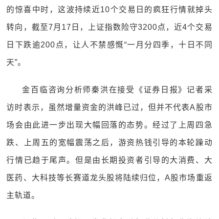
的惊喜中时，这波持续近10个交易日的疯狂行情就掉头
转向，截至7月17日，上证指数险守3200点，近4个交易
日下跌逾200点，让人不禁感慨“一月分四季，十日不同
天”。
金百临咨询分析师秦洪在接受《证券日报》记者采
访时表示，虽然增量资金的洪峰已过，但并不代表A股市
场会由此进一步出现大幅回落的态势。经过了上周四急
跌、上周五的宽幅震荡之后，游资热钱引导的本轮躁动
行情已趋于尾声。但是由长期投资者引导的大消费、大
医药、大科技等长赛道龙头股将陆续归位，A股市场重返
主轨道。