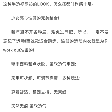
这种半透视网衫的LOOK，怎么搭都时尚感十足。
少女感与性感的完美结合!
新年避不开各种局，难免过节肥，所以，一定不要
忘记了运动!而这款适合跑步、瑜伽的运动内衣就是为你
work out准备的!
糯米面料和点状胶，柔软透气牢固;
采用可拆卸、可调节肩带，多种玩法;
穿着舒适，稳固支持，无束缚!
天然无痕 柔软透气