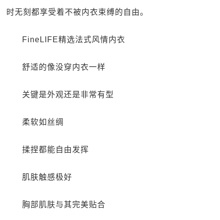
时无刻都享受着不被内衣束缚的自由。
FineLIFE精选法式风情内衣
舒适的像没穿内衣一样
关键是外观还是非常有型
柔软如丝绸
揉捏都能自由发挥
肌肤触感极好
胸部肌肤与其完美贴合