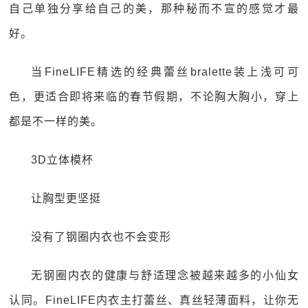
自己单独分享给自己的美，那种秘而不宣的感觉才最
好。
当FineLIFE精选的经典蕾丝bralette装上浅可可
色，更适合即将来临的春节假期，不论胸大胸小，穿上
都是不一样的美。
3D立体模杯
让胸型更坚挺
没有了钢圈内衣也不会变形
无钢圈内衣的健康与舒适理念被越来越多的小仙女
认同。FineLIFE内衣主打蕾丝、真丝轻薄面料，让你无