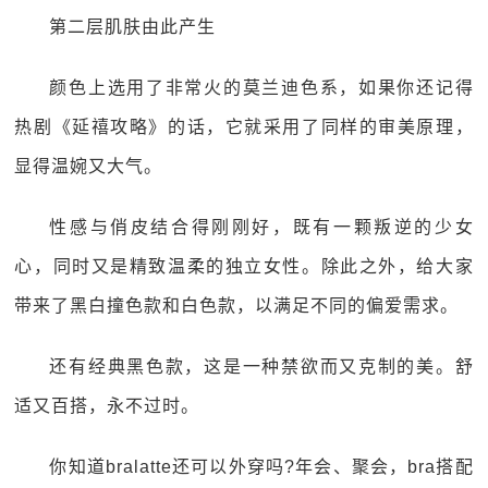
第二层肌肤由此产生
颜色上选用了非常火的莫兰迪色系，如果你还记得
热剧《延禧攻略》的话，它就采用了同样的审美原理，
显得温婉又大气。
性感与俏皮结合得刚刚好，既有一颗叛逆的少女
心，同时又是精致温柔的独立女性。除此之外，给大家
带来了黑白撞色款和白色款，以满足不同的偏爱需求。
还有经典黑色款，这是一种禁欲而又克制的美。舒
适又百搭，永不过时。
你知道bralatte还可以外穿吗?年会、聚会，bra搭配