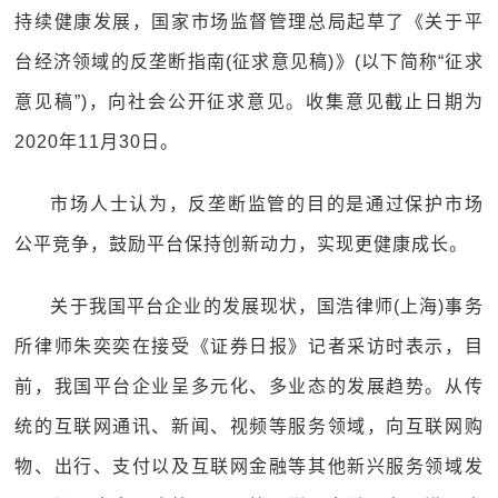
持续健康发展，国家市场监督管理总局起草了《关于平
台经济领域的反垄断指南(征求意见稿)》(以下简称“征求
意见稿”)，向社会公开征求意见。收集意见截止日期为
2020年11月30日。
市场人士认为，反垄断监管的目的是通过保护市场
公平竞争，鼓励平台保持创新动力，实现更健康成长。
关于我国平台企业的发展现状，国浩律师(上海)事务
所律师朱奕奕在接受《证券日报》记者采访时表示，目
前，我国平台企业呈多元化、多业态的发展趋势。从传
统的互联网通讯、新闻、视频等服务领域，向互联网购
物、出行、支付以及互联网金融等其他新兴服务领域发