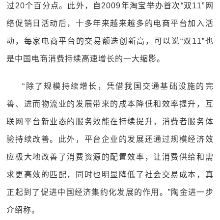
过20个百分点。此外，自2009年淘宝举办首次“双11”网
络促销日活动后，十多年来越来越多的电商平台加入活
动，每家电商平台的交易额迭创新高，可以说“双11”也
是中国电商消费持续高速增长的一大缩影。
“除了规模持续增长，凭借我国交通基础设施的完
善、进而物流业的发展带来的成本降低和效率提升，互
联网平台新业态的服务效能在持续提升，消费者服务体
验持续改善。此外，平台企业的发展还通过规模经济效
应极大地改善了消费资源的配置效率，让消费供给和需
求更高效的匹配，同时也明显降低了社会交易成本，真
正起到了促进中国经济集约化发展的作用。”陶金进一步
介绍称。