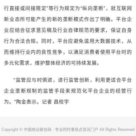
行直接或间接限定”等行为规定为“纵向垄断”，就互联网
新业态所可能产生的新的垄断模式作出了明确。平台企
业应结合征求意见稿及行业自律规范的要求，保证自身
行为合法合规。同时，平台应避免滥用大数据技术，从
而维持行业内的良性竞争，以满足消费者使用平台时的
多元化需求，维护整体经济的可持续发展。
“监管应与时俱进，进行监管创新，利用更适合平台
企业垄断规制的监管手段来规范化平台企业的经营行
为。”陶金表示。记者 昌校宇
Copyright © 中国商业联合网 - 专业的时事热点资讯门户 All Rights Reserved