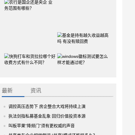
最新
资讯
调控高压态势下 房企整合大戏将持续上演
执法剑指私募基金乱象 回归价值投资本源
叫板苹果“降频门”须有更权威的声音