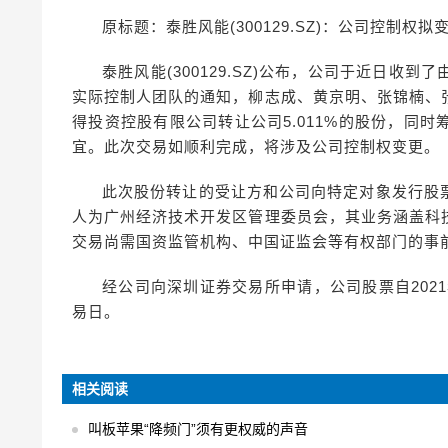
原标题：泰胜风能(300129.SZ)：公司控制权
泰胜风能(300129.SZ)公布，公司于近日
实际控制人团队的通知，柳志成、黄京明、张锦楠、
得投资控股有限公司转让公司5.011%的股份，同
宜。此次交易如顺利完成，将涉及公司控制权变更。
此次股份转让的受让方和公司向特定对象发行股
人为广州经济技术开发区管理委员会，其业务涵盖科
交易尚需国资监管机构、中国证监会等有权部门的事
经公司向深圳证券交易所申请，公司股票自202
易日。
相关阅读
叫板苹果“降频门”须有更权威的声音