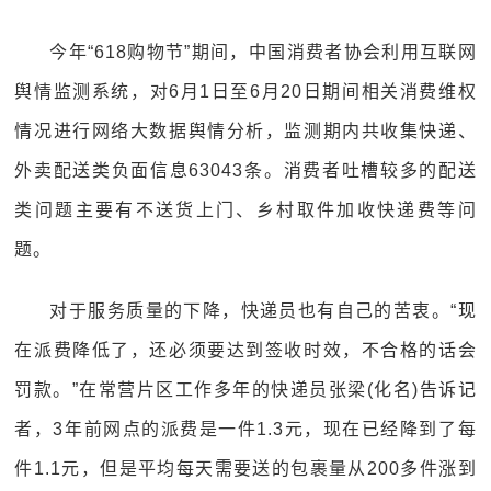
今年“618购物节”期间，中国消费者协会利用互联网
舆情监测系统，对6月1日至6月20日期间相关消费维权
情况进行网络大数据舆情分析，监测期内共收集快递、
外卖配送类负面信息63043条。消费者吐槽较多的配送
类问题主要有不送货上门、乡村取件加收快递费等问
题。
对于服务质量的下降，快递员也有自己的苦衷。“现
在派费降低了，还必须要达到签收时效，不合格的话会
罚款。”在常营片区工作多年的快递员张梁(化名)告诉记
者，3年前网点的派费是一件1.3元，现在已经降到了每
件1.1元，但是平均每天需要送的包裹量从200多件涨到