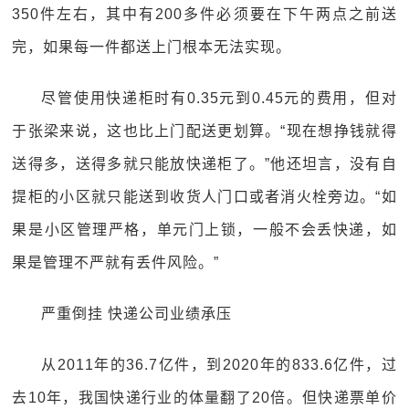
350件左右，其中有200多件必须要在下午两点之前送
完，如果每一件都送上门根本无法实现。
尽管使用快递柜时有0.35元到0.45元的费用，但对
于张梁来说，这也比上门配送更划算。“现在想挣钱就得
送得多，送得多就只能放快递柜了。”他还坦言，没有自
提柜的小区就只能送到收货人门口或者消火栓旁边。“如
果是小区管理严格，单元门上锁，一般不会丢快递，如
果是管理不严就有丢件风险。”
严重倒挂 快递公司业绩承压
从2011年的36.7亿件，到2020年的833.6亿件，过
去10年，我国快递行业的体量翻了20倍。但快递票单价