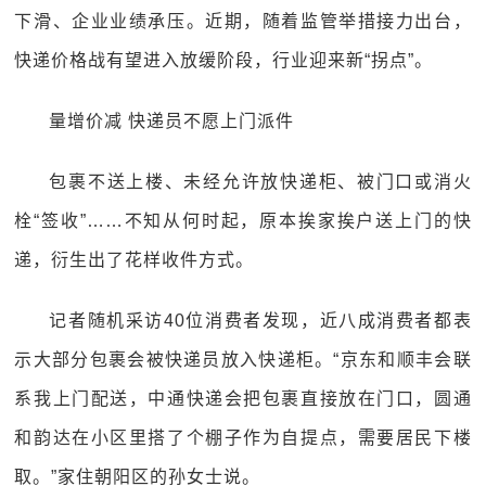
下滑、企业业绩承压。近期，随着监管举措接力出台，
快递价格战有望进入放缓阶段，行业迎来新“拐点”。
量增价减 快递员不愿上门派件
包裹不送上楼、未经允许放快递柜、被门口或消火
栓“签收”……不知从何时起，原本挨家挨户送上门的快
递，衍生出了花样收件方式。
记者随机采访40位消费者发现，近八成消费者都表
示大部分包裹会被快递员放入快递柜。“京东和顺丰会联
系我上门配送，中通快递会把包裹直接放在门口，圆通
和韵达在小区里搭了个棚子作为自提点，需要居民下楼
取。”家住朝阳区的孙女士说。