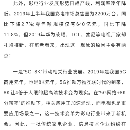
此外，彩电行业发展形势日趋严峻，利润率逐年降
低。2019年上半年我国彩电市场总售量为2200万台，同
比下降2.7%;零售额规模仅有640亿元，同比下降
11.8%。但2019年华为荣耀、TCL、索尼等电视厂家却
扎堆推新，在笔者看来，出现这一现象的原因主要有两
点：
一是“5G+8K”带动相关行业发展。2019年是我国5G
商用元年，也是8K元年，5G推动万物互联时代的到来，
8K让4倍于人眼的超高清技术变为现实。在“5G网络+8K
分辨率”的推动下，相关应用正加速涌现，而电视也是重
要应用场景之一，这一技术变革为彩电行业带来了新机
会。因此，一批传统家电企业、信息技术企业纷纷在