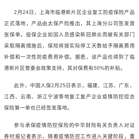
2月24日，上海市临港新片区企业复工防疫保险产品
正式落地，产品由太保产险推出，其上海分公司签发首
张保单。投保企业如因人员感染新冠肺炎而被有关部门
采取隔离措施后，保险将按实际停工天数给予隔离费用
补偿和一次性防疫费用补偿。据悉，该产品也得到了临
港新片区管委会政策支持，其对保费有50%的补贴。
此外，中国人保2月25日表示，福建、江苏、广东、
江西、云南、浙江宁波等地复工复产企业疫情防控综合
保险第一单也已经签发落地。
参与承保疫情防控保险的中华财险有关负责人对证
券时报记者表示，随着疫情防控工作进入关键阶段，重