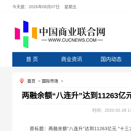
今天是：
2026年08月07日 星期五
首 页
商业资讯
国内动态
首页
>
国际市场
>
两融余额“八连升”达到11263亿
时间：2020-02-28 11
原标题：两融余额“八连升”达到11263亿元 “十