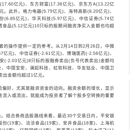
.60亿元)、东方财富(17.36亿元)、京东方A(13.22亿
此外，格力电器(9.79亿元)、海特高新(8.20亿元)、
(6.85亿元)、华天科技(5.97亿元)、中信证券(5.74亿
、双塔食品(5.12亿元)10只标的股期间融资净买入金额也均超
的操作提供一定的参考。从2月14日到2月26日，中微
.67亿元)、中信证券(-2.61亿元)、博瑞医药(-2.56亿元)、
国平安(-2.03亿元)8只标的股融券卖出(负号代表卖出)金额均
业、中国宝安、澜起科技、虹软科技、华友钴业、中国卫
卖出金额均超过1亿元。
险偏好，尤其是融资资金的动向。融资余额的增长，显示
性流入或流出，就能成为投资者了解个股多空转换的重要
极。结合券商选股路线来看，最近30个交易日内，平安银
股份(19家)、洽洽食品(19家)、安井食品(18家)、上海机