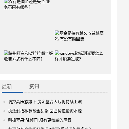
最新
资讯
调控高压态势下 房企整合大戏将持续上演
执法剑指私募基金乱象 回归价值投资本源
叫板苹果“降频门”须有更权威的声音