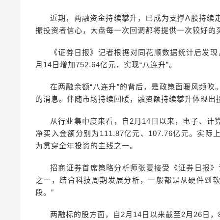
近期，两融资金持续攀升，已成为支撑A股持续
振投资者信心，大盘每一次回调都将提供一次较好的
《证券日报》记者根据对同花顺数据统计后发现，截
月14日增加752.64亿元，实现“八连升”。
在两融余额“八连升”的背后，是政策面暖风频
的消息。伴随市场持续回暖，融资额持续攀升体现出
从行业集中度来看，自2月14日以来，电子、
净买入金额分别为111.87亿元、107.76亿元
为贯穿全年投资的主线之一。
招商证券首席策略分析师张夏接受《证券日报》
之一，结合科技周期发展分析，一般都是从硬件到
段。”
两融标的股方面，自2月14日以来截至2月26日