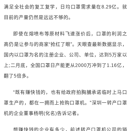
满足全社会的复工复学，日均口罩需求量在8.29亿。就
目前的产量仍然是远远不够的。
即使在熔喷布等原材料飞速涨价后，口罩的利润之
高仍是让参与的商家“抢红了眼”。天眼查最新数据显示，
国内以口罩为名的注册企业、公司、单位，达到5万家以
上;二月底，全国口罩日产能更从2000万冲到了1.16亿，
翻了5倍多。
“既有赚快钱的，也有给政府拍胸脯承诺临时上马口
罩生产的，都在一拥而上抢购口罩机。”深圳一转产口罩
机的企业董事杨明(化名)告诉记者。
想赚快钱的企业有多少，前述转产口罩机公司的销