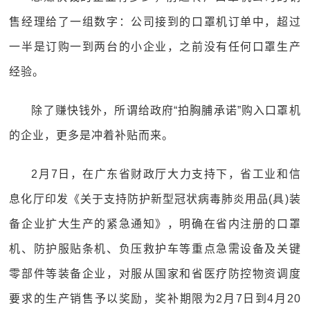
售经理给了一组数字：公司接到的口罩机订单中，超过
一半是订购一到两台的小企业，之前没有任何口罩生产
经验。
除了赚快钱外，所谓给政府“拍胸脯承诺”购入口罩机
的企业，更多是冲着补贴而来。
2月7日，在广东省财政厅大力支持下，省工业和信
息化厅印发《关于支持防护新型冠状病毒肺炎用品(具)装
备企业扩大生产的紧急通知》，明确在省内注册的口罩
机、防护服贴条机、负压救护车等重点急需设备及关键
零部件等装备企业，对服从国家和省医疗防控物资调度
要求的生产销售予以奖励，奖补期限为2月7日到4月20