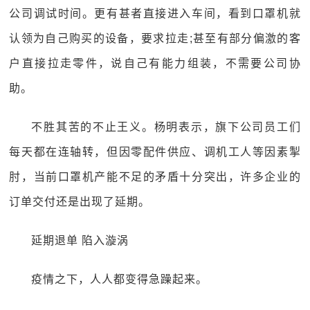
公司调试时间。更有甚者直接进入车间，看到口罩机就
认领为自己购买的设备，要求拉走;甚至有部分偏激的客
户直接拉走零件，说自己有能力组装，不需要公司协
助。
不胜其苦的不止王义。杨明表示，旗下公司员工们
每天都在连轴转，但因零配件供应、调机工人等因素掣
肘，当前口罩机产能不足的矛盾十分突出，许多企业的
订单交付还是出现了延期。
延期退单 陷入漩涡
疫情之下，人人都变得急躁起来。