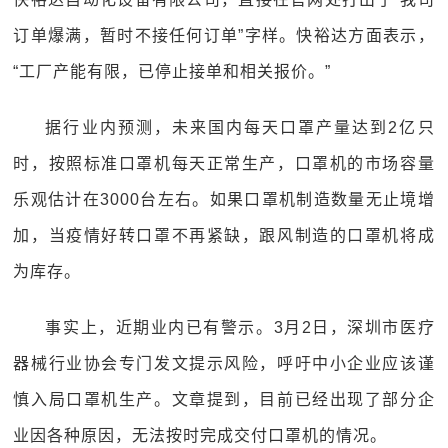
订单爆满，暂时不接任何订单”字样。快裕达方面表示，
“工厂产能有限，已停止接单和相关报价。”
据行业内预测，未来国内每天口罩产量达到2亿只
时，按照标准口罩机每天正常生产，口罩机的市场容量
乐观估计在3000台左右。如果口罩机制造数量无止境增
加，当疫情好转口罩不再紧缺，跟风制造的口罩机将成
为库存。
事实上，近期业内已有警示。3月2日，深圳市医疗
器械行业协会专门发文提示风险，呼吁中小企业应该谨
慎入局口罩机生产。文章提到，目前已经出现了部分企
业因各种原因，无法按时完成交付口罩机的情况。