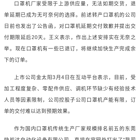
口罩机厂家受限于上游供应量，无法如期交货，退
单延期已成为无可奈何的选择。前述转产口罩机的公司
日前也发出了公告函，对口罩机延期交付致歉并提出交
付期限延后20天。王义表示，作出上述安排实在无奈之
举。现在口罩机有一些已退订，将继续加快生产完成余
下的订单。
上市公司金太阳3月4日在互动平台表示，目前，受
加工程度复杂、零配件供应、调机环节缺少有经验技术
人员等因素限制，公司控股子公司口罩机产能有限，订
单的交付难以达到预期效果。
作为国内口罩机传统生产厂家规模排名前五的东莞
快裕达自动化设备有限公司，直接在官网处打出了“我司