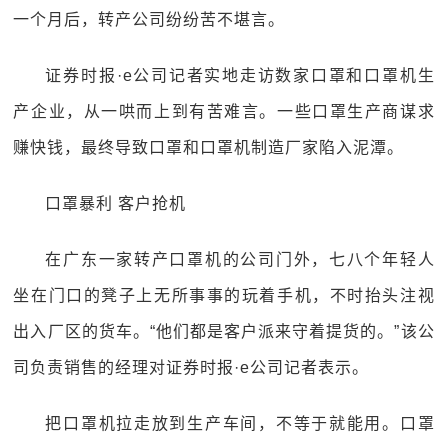
一个月后，转产公司纷纷苦不堪言。
证券时报·e公司记者实地走访数家口罩和口罩机生
产企业，从一哄而上到有苦难言。一些口罩生产商谋求
赚快钱，最终导致口罩和口罩机制造厂家陷入泥潭。
口罩暴利 客户抢机
在广东一家转产口罩机的公司门外，七八个年轻人
坐在门口的凳子上无所事事的玩着手机，不时抬头注视
出入厂区的货车。“他们都是客户派来守着提货的。”该公
司负责销售的经理对证券时报·e公司记者表示。
把口罩机拉走放到生产车间，不等于就能用。口罩