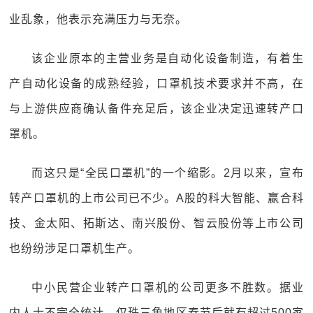
业乱象，他表示充满压力与无奈。
该企业原本的主营业务是自动化设备制造，有着生
产自动化设备的成熟经验，口罩机技术要求并不高，在
与上游供应商确认备件充足后，该企业决定迅速转产口
罩机。
而这只是“全民口罩机”的一个缩影。2月以来，宣布
转产口罩机的上市公司已不少。A股的科大智能、赢合科
技、金太阳、拓斯达、南兴股份、智云股份等上市公司
也纷纷涉足口罩机生产。
中小民营企业转产口罩机的公司更多不胜数。据业
内人士不完全统计，仅珠三角地区春节后就有超过500家