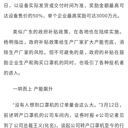
日，以设备实际发货或交付时间为准，奖励金额最高可
达设备售价的50%，单个企业最高奖励可达3000万元。
类似广东的政府补贴政策，在各地也在陆续实施。
杨明指出，政府补贴政策给生产厂家扩大产能兜底，消
除生产厂家的风险。但不可避免的是，政府的补贴在鼓
励企业生产和购买口罩机的同时，也吸引了各种投机者
的进入。
一哄而上 产能飙升
“没有人想到口罩机的订单量会这么大。”3月12日，
前述转产口罩机的公司车间内，证券时报·e公司记者见
到了公司总裁王义(化名)，谈起公司转产口罩机至今的行