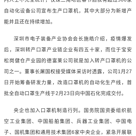
自动化设备公司宣布生产口罩机，其中大部分为新增产
能并且还在持续增加。
深圳市电子装备产业协会会长施皓介绍，疫情爆发
后，深圳转产口罩产业链企业有四五十家，而位于宝安
松岗健仓产业园的德富莱公司就是加入转产口罩机的公
司之一。董事长屠国权接受媒体采访时透露，公司1月27
日开始筹备研发力量，改造口罩机的自动化生产线，首
批全自动口罩生产线于2月23日向中国石化完成交付。
央企也加入口罩机制造行列。国务院国资委组织航
空工业集团、中国船舶集团、兵器工业集团、中国电
子、国机集团和通用技术集团6家中央企业，紧急开展联