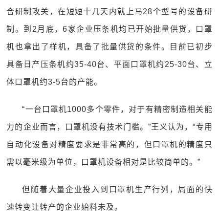
合研制攻关，在短短十几天内就上马28个型号的设备研
制。到2月底，6家企业压条机均已开始批量供货，口罩
机也拿出了样机，具备了批量供货的条件。目前已初步
具备日产压条机约35-40台、平面口罩机约25-30台、立
体口罩机约3-5台的产能。
“一台口罩机1000多个零件，对于有精密制造相关能
力的企业而言，口罩机没有技术门槛。”王义认为，“专用
自动化设备对精度要求是非常高的，但口罩机的精度只
需以毫米级为单位，口罩机设备相对是比较简单的。”
但随着大量企业投入到口罩机生产行列，局面的快
速转变让转产的企业始料未及。