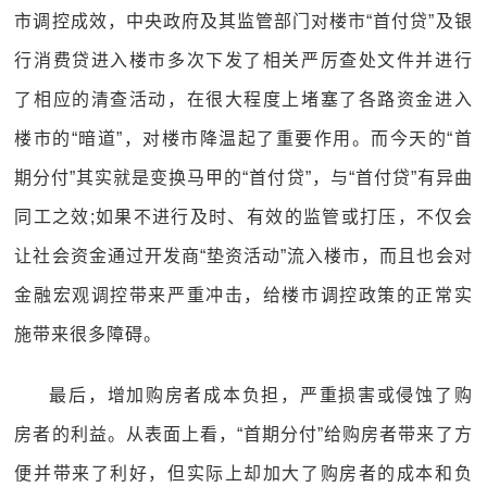
市调控成效，中央政府及其监管部门对楼市“首付贷”及银
行消费贷进入楼市多次下发了相关严厉查处文件并进行
了相应的清查活动，在很大程度上堵塞了各路资金进入
楼市的“暗道”，对楼市降温起了重要作用。而今天的“首
期分付”其实就是变换马甲的“首付贷”，与“首付贷”有异曲
同工之效;如果不进行及时、有效的监管或打压，不仅会
让社会资金通过开发商“垫资活动”流入楼市，而且也会对
金融宏观调控带来严重冲击，给楼市调控政策的正常实
施带来很多障碍。
最后，增加购房者成本负担，严重损害或侵蚀了购
房者的利益。从表面上看，“首期分付”给购房者带来了方
便并带来了利好，但实际上却加大了购房者的成本和负