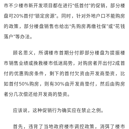
市不少楼市新开发项目都在进行“低首付”的促销，部分楼
盘可20%首付“锁定房源”。同时，针对外地户口不能购房
的政策，部分楼盘销售也给出“先购房再缴社保”或“花钱
落户”等办法。
顾名思义，所谓楼市首期分付即部分楼盘为提振楼
市销售业绩或挽救楼市低迷局势，对购房者开出付2成首
付的优惠购房条件，剩下的首付欠资由开发商垫资，比
如首付50%购房，则有30%由开发商垫付，然后由购房
者分几次偿还给开发商的垫资。
应该说，这种促销行为确实应在禁止之例。
首先，违背了当地政府楼市调控政策，消弭了楼市