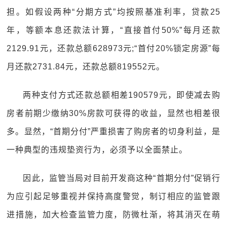
担。如假设两种“分期方式”均按照基准利率，贷款25
年，等额本息还款法计算，“直接首付50%”每月还款
2129.91元，还款总额628973元;“首付20%锁定房源”每
月还款2731.84元，还款总额819552元。
两种支付方式还款总额相差190579元，即使减去购
房者前期少缴纳30%房款可获得的收益，显然也相差很
多。显然，“首期分付”严重损害了购房者的切身利益，是
一种典型的违规垫资行为，必须予以全面禁止。
因此，监管当局对目前开发商这种“首期分付”促销行
为应引起足够重视并保持高度警觉，制订相应的监管跟
进措施，加大检查监管力度，防微杜渐，将其消灭在萌