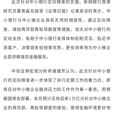
此次针对中小银行定向降准的实施，新网银行首席
研究员董希淼在接受《证券日报》记者采访时表示，中
小银行与中小微企业具有天然的相容性，通过定向降
准、增加再贷款再贴现额度等措施，加大对中小银行的
定向支持，有助于中小银行发挥体制机制灵活、贴近市
场客户、决策链条较短等优势，更有效率地为中小微企
业提供精准的金融服务。
中信证券宏观分析师诸建芳认为，此次针对中小银
行的定向降准进一步体现了央行近期工作的着力点，即
将应对中小微企业融资压力的工作作为第一要务。而根
据国常会部署，本月预计还将迎来1万亿元针对中小微企
业的再贷款、再贴现额度的增加，使得金融环境更好地