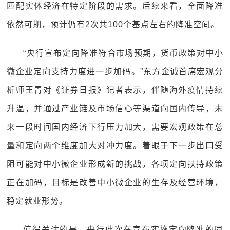
匹配实体经济在特定阶段的需求。后续来看，全面降准
依然可期，预计仍有2次共100个基点左右的降准空间。
“央行宣布定向降准符合市场预期，货币政策对中小
微企业定向支持力度进一步加码。”东方金诚首席宏观分
析师王青对《证券日报》记者表示，伴随海外疫情持续
升温，并通过产业链及市场信心等渠道向国内传导，未
来一段时间国内经济下行压力加大，需要宏观政策在总
量和定向两个维度加大对冲力度。着眼于下一步出口受
阻可能对中小微企业形成新的挑战，各项定向扶持政策
正在加码，目标是改善中小微企业的生存及经营环境，
稳定就业形势。
值得关注的是，央行此次在宣布实施定向降准的同