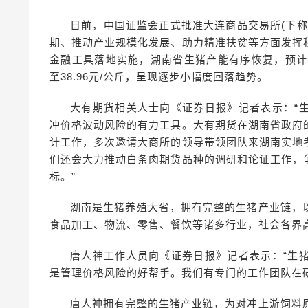
日前，中国证监会正式批准大连商品交易所(下
期、推动产业规模化发展、助力精准扶贫等方面发挥
金融工具落地实施，湖南省生猪产能有序恢复，预计
至38.96元/公斤，呈现逐步小幅度回落趋势。
大有期货相关人士向《证券日报》记者表示：“
冲价格波动风险的有力工具。大有期货在湖南省政府
计工作，多次邀请大商所的领导带领团队来湖南实地
们还会大力推动白条肉期货品种的调研和论证工作，
标。”
湖南是生猪养殖大省，拥有完整的生猪产业链，
食品加工、物流、零售、餐饮等诸多行业，社会各界
唐人神工作人员向《证券日报》记者表示：“生
是管理价格风险的好帮手。我们有专门的工作团队在
唐人神拥有完整的生猪产业链，为对冲上游饲料