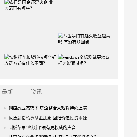
最新
资讯
调控高压态势下 房企整合大戏将持续上演
执法剑指私募基金乱象 回归价值投资本源
叫板苹果“降频门”须有更权威的声音