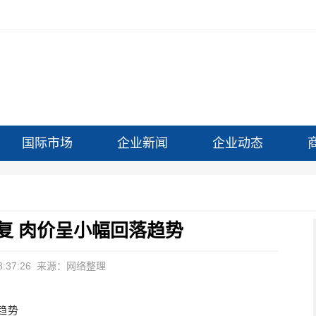
国际市场
企业新闻
企业动态
复 肉价呈小幅回落趋势
:37:26
来源：网络整理
趋势