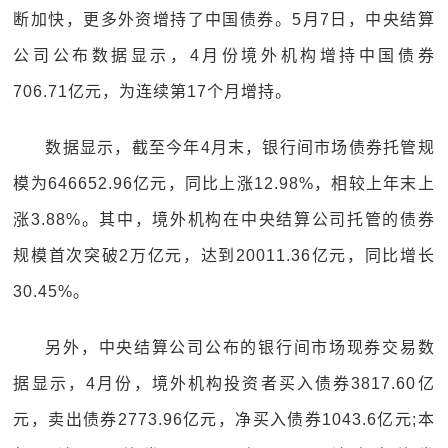
断加快，更多外资增持了中国债券。5月7日，中央结算
公司公布数据显示，4月份境外机构增持中国债券
706.71亿元，为连续第17个月增持。
数据显示，截至今年4月末，银行间市场债券托管规
模为646652.96亿元，同比上涨12.98%，相较上年末上
涨3.88%。其中，境外机构在中央结算公司托管的债券
规模首次突破2万亿元，达到20011.36亿元，同比增长
30.45%。
另外，中央结算公司公布的银行间市场现券交易数
据显示，4月份，境外机构投资者买入债券3817.60亿
元，卖出债券2773.96亿元，净买入债券1043.6亿元;本