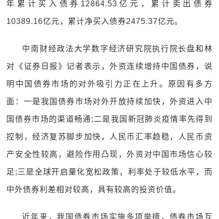
年累计买入债券12864.53亿元，累计卖出债券
10389.16亿元，累计净买入债券2475.37亿元。
中南财经政法大学数字经济研究院执行院长盘和林
对《证券日报》记者表示，外资连续增持中国债券，说
明中国债券市场的对外吸引力正在上升。原因有多方
面：一是我国债券市场对外开放持续加快，外资进入中
国债券市场的渠道畅通;二是我国新冠肺炎疫情率先得到
控制，经济复苏脚步加快，人民币汇率趋稳，人民币资
产安全性较高，避险作用凸现，外资对中国市场信心较
足;三是全球开启量化宽松政策，利率处于较低水平，而
中外债券利差相对较高，具有较高的投资价值。
近年来，我国债券市场实施多项举措，债券市场互