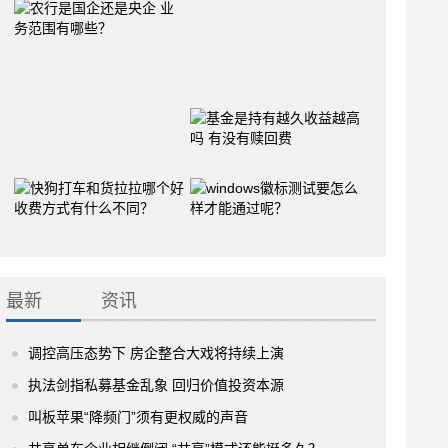
最新
资讯
调控高压态势下 房企整合大戏将持续上演
执法剑指私募基金乱象 回归价值投资本源
叫板苹果“降频门”须有更权威的声音