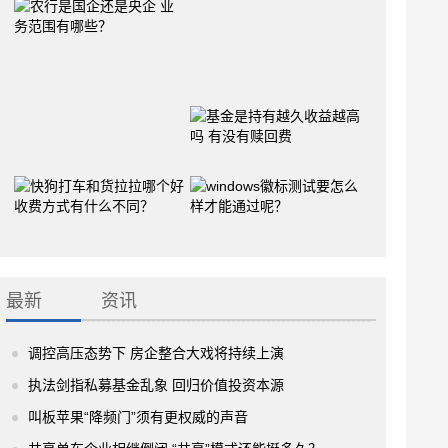
最新
资讯
调控高压态势下 房企整合大戏将持续上演
执法剑指私募基金乱象 回归价值投资本源
叫板苹果“降频门”须有更权威的声音