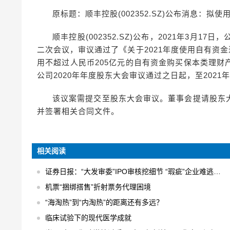
原标题：顺丰控股(002352.SZ)公布消息：拟
顺丰控股(002352.SZ)公布，2021年3月
二次会议，审议通过了《关于2021年度使用自有资
用不超过人民币205亿元的自有资金购买保本类理
公司2020年年度股东大会审议通过之日起，至2021
该议案需提交至股东大会审议。董事会提请股东
并签署相关合同文件。
相关阅读
证券日报：“大发审委”IPO审核挖细节 “瑕疵”企业难逃法眼
机票“捆绑搭售”折射票务代理困境
“海淘热”到“内淘热”的距离还有多远？
临床试验下的现代医学成就