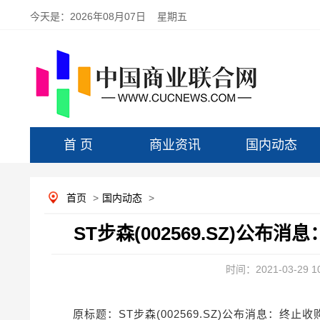
今天是：
2026年08月07日 星期五
首 页
商业资讯
国内动态
首页
>
国内动态
>
ST步森(002569.SZ)公布
时间：2021-03-29 10
原标题：ST步森(002569.SZ)公布消息：终止