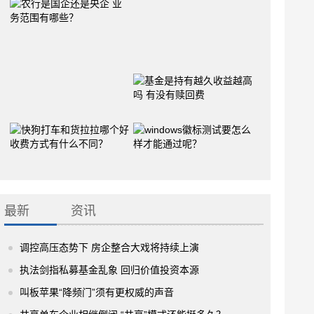
最新
资讯
调控高压态势下 房企整合大戏将持续上演
执法剑指私募基金乱象 回归价值投资本源
叫板苹果“降频门”须有更权威的声音