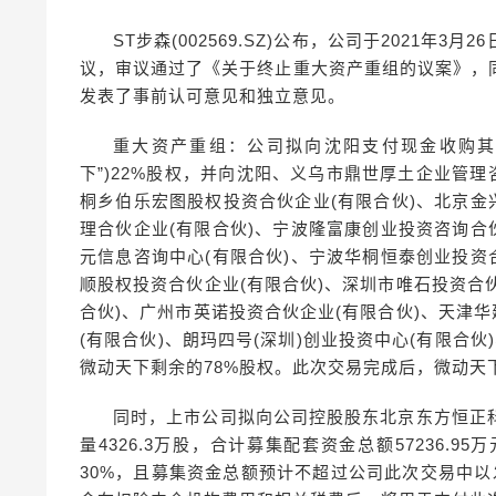
ST步森(002569.SZ)公布，公司于2021
议，审议通过了《关于终止重大资产重组的议案》，
发表了事前认可意见和独立意见。
重大资产重组：公司拟向沈阳支付现金收购其
下”)22%股权，并向沈阳、义乌市鼎世厚土企业管
桐乡伯乐宏图股权投资合伙企业(有限合伙)、北京金
理合伙企业(有限合伙)、宁波隆富康创业投资咨询合
元信息咨询中心(有限合伙)、宁波华桐恒泰创业投资
顺股权投资合伙企业(有限合伙)、深圳市唯石投资合
合伙)、广州市英诺投资合伙企业(有限合伙)、天津
(有限合伙)、朗玛四号(深圳)创业投资中心(有限合伙
微动天下剩余的78%股权。此次交易完成后，微动天
同时，上市公司拟向公司控股股东北京东方恒正
量4326.3万股，合计募集配套资金总额57236
30%，且募集资金总额预计不超过公司此次交易中以