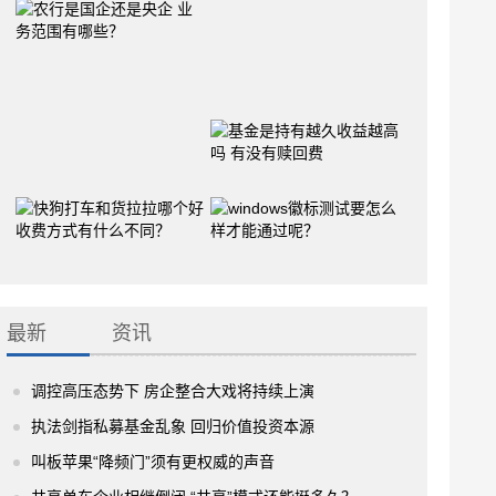
最新
资讯
调控高压态势下 房企整合大戏将持续上演
执法剑指私募基金乱象 回归价值投资本源
叫板苹果“降频门”须有更权威的声音