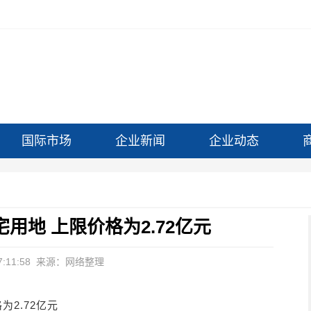
国际市场
企业新闻
企业动态
用地 上限价格为2.72亿元
:11:58
来源：网络整理
2.72亿元