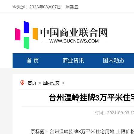
今天是：
2026年08月07日 星期五
首 页
商业资讯
国内动态
首页
>
国内动态
>
台州温岭挂牌3万平米住宅
时间：2021-09-03 17
原标题：台州温岭挂牌3万平米住宅用地 上限价格为