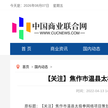
今天是：
2026年08月07日 星期五
首 页
商业资讯
国内动态
首页
>
国内动态
>
【关注】焦作市温县太
时间：2022-04-13 14
原标题：【关注】焦作市温县太极拳网络项目策