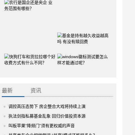
最新
资讯
调控高压态势下 房企整合大戏将持续上演
执法剑指私募基金乱象 回归价值投资本源
叫板苹果“降频门”须有更权威的声音