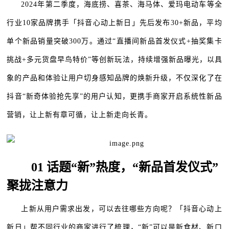
2024年第二季度，海底捞、喜茶、海马体、爱玛电动车等全
行业10家品牌携手「抖音心动上新日」先后发布30+新品，平均
单个新品销量突破300万。通过“直播间新品首发仪式+抽奖集卡
挑战+多元货盘早鸟特价”等创新玩法，持续增强新品曝光，以具
象的产品和体验让用户切身感知品牌的焕新升级，不仅深化了在
抖音“新奇体验抢先享”的用户认知，更携手商家开启系统性新品
营销，让上新有章可循，让上新走向长青。
01 话题“新”热度，“新品首发仪式”
聚拢注意力
上新从用户需求出发，可以去往哪些方向呢？「抖音心动上
新日」帮不同行业的商家进行了梳理，“新”可以是新食材、新口