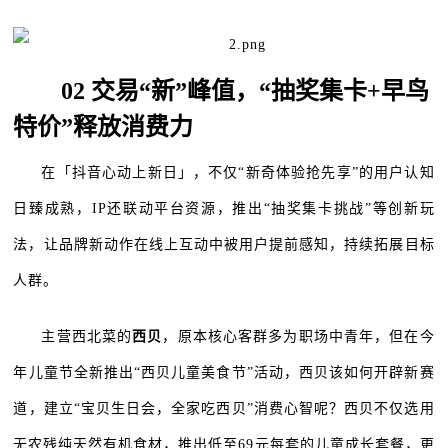
02 交易“新”峰值，“抽奖集卡+早鸟
特价”释放消费力
在「抖音心动上新日」，不仅“新奇体验抢先享”的用户认知
日臻成熟，IP还联动平台资源，推出“抽奖集卡挑战”等创新玩
法，让品牌新动作在线上互动中被用户提前感知，持续拓展目标
人群。
主营西北菜的
西贝
，原本核心客群多为职场中青年，但在今
年儿童节全新推出“西贝儿童美食节”活动，西贝该如何开辟新赛
道，建立“宝贝生日会，全家吃西贝”消费心智呢？西贝不仅选用
无农残纯天然有机食材，推出低至69元每套的儿童成长套餐，更