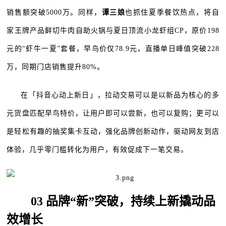
销售额突破5000万。同样，
谭三娘
也抓住夏季餐饮热点，将自
家王牌产品鲜切牛肉自助火锅与夏日顶流小龙虾组CP，原价198
元的“虾牛一夏”套餐，早鸟价仅78.9元，直播单日峰值突破228
万，同期门店销售提升80%。
在「抖音心动上新日」，拉动交易可以是以新品为核心的多
元货盘匹配早鸟特价，让用户即可以尝新，也可以复购；更可以
是轻松有趣的抽奖集卡互动，强化品牌创新动作，驱动网友到店
体验，几乎零门槛转化为用户，有效促成下一笔交易。
03 品牌“新”突破，持续上新撬动品
效增长