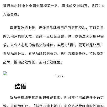
首日半小时冲上全国火锅榜第一名，直播成交1654万，收获2.4
万新会员。
真正有效的上新，更像是品牌与用户的定期交心，可以只是
闯入用户的聊天框，贡献一点社交话题，也可以通过满足用户需
求，以令人心动的价格突破峰值，实现“共赢”，更可以是让用户
看见品质升级，看见品牌的洞察力、执行力和责任感，持续焕新
品牌，撬动品效增长，迈向长效经营。
结语
新品是撬动生意增长的关键要素，但同样也潜藏许多不确定
性。正因为如此，「抖音心动上新日」和众多品牌经由时间和实