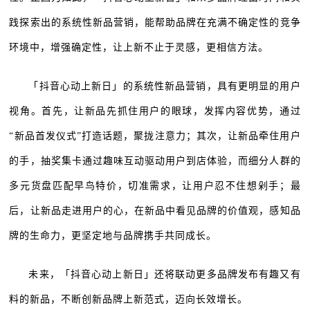
践探索出的系统性新品营销，能帮助品牌在充满不确定性的竞争
环境中，增强确定性，让上新不止于灵感，更相信方法。
「抖音心动上新日」的系统性新品营销，具有更明显的用户
视角。首先，让新品先抓住用户的眼球，发挥内容优势，通过
“新品首发仪式”打造话题，聚拢注意力；其次，让新品牵住用户
的手，抽奖集卡通过趣味互动驱动用户到店体验，而细分人群的
多元货盘匹配早鸟特价，切准需求，让用户忍不住想剁手；最
后，让新品走进用户的心，在新品中看见品牌的价值观，感知品
牌的生命力，更坚定地与品牌携手共同成长。
未来，「抖音心动上新日」还将联动更多品牌发布有趣又有
料的新品，不断创新品牌上新范式，迈向长效增长。