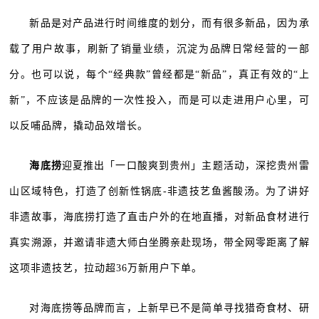
新品是对产品进行时间维度的划分，而有很多新品，因为承
载了用户故事，刷新了销量业绩，沉淀为品牌日常经营的一部
分。也可以说，每个“经典款”曾经都是“新品”，真正有效的“上
新”，不应该是品牌的一次性投入，而是可以走进用户心里，可
以反哺品牌，撬动品效增长。
海底捞
迎夏推出「一口酸爽到贵州」主题活动，深挖贵州雷
山区域特色，打造了创新性锅底-非遗技艺鱼酱酸汤。为了讲好
非遗故事，海底捞打造了直击户外的在地直播，对新品食材进行
真实溯源，并邀请非遗大师白坐腾亲赴现场，带全网零距离了解
这项非遗技艺，拉动超36万新用户下单。
对海底捞等品牌而言，上新早已不是简单寻找猎奇食材、研