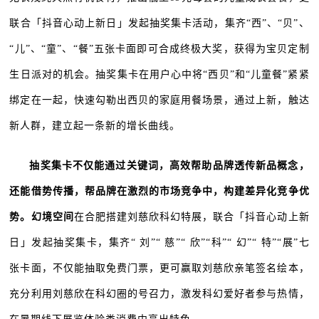
联合「抖音心动上新日」发起抽奖集卡活动，集齐“西”、“贝”、
“儿”、“童”、“餐”五张卡面即可合成终极大奖，获得为宝贝定制
生日派对的机会。抽奖集卡在用户心中将“西贝”和“儿童餐”紧紧
绑定在一起，快速勾勒出西贝的家庭用餐场景，通过上新，触达
新人群，建立起一条新的增长曲线。
抽奖集卡不仅能通过关键词，高效帮助品牌透传新品概念，
还能借势传播，帮品牌在激烈的市场竞争中，构建差异化竞争优
势。幻境空间
在合肥搭建刘慈欣科幻特展，联合「抖音心动上新
日」发起抽奖集卡，集齐“ 刘”“ 慈”“ 欣”“科”“ 幻”“ 特”“展”七
张卡面，不仅能抽取免费门票，更可赢取刘慈欣亲笔签名绘本，
充分利用刘慈欣在科幻圈的号召力，激发科幻爱好者参与热情，