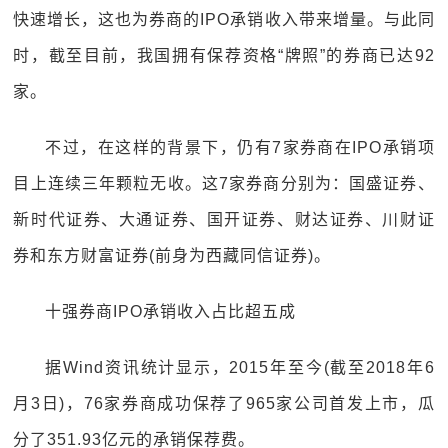
快速增长，这也为券商的IPO承销收入带来增量。与此同
时，截至目前，我国拥有保荐资格“牌照”的券商已达92
家。
不过，在这样的背景下，仍有7家券商在IPO承销项
目上连续三年颗粒无收。这7家券商分别为：国盛证券、
新时代证券、大通证券、国开证券、财达证券、川财证
券和东方财富证券(前身为西藏同信证券)。
十强券商IPO承销收入占比超五成
据Wind资讯统计显示，2015年至今(截至2018年6
月3日)，76家券商成功保荐了965家公司首发上市，瓜
分了351.93亿元的承销保荐费。