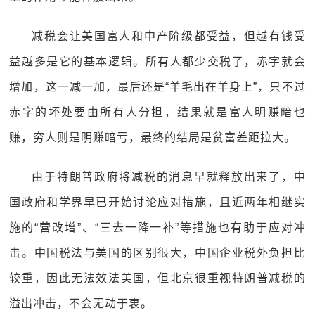
减税会让美国富人和中产阶级都受益，但越有钱受
益越多是它的基本逻辑。所有人都少交税了，赤字就会
增加，这一减一加，最后还是“羊毛出在羊身上”，只不过
赤字的坏处要由所有人分担，结果就是富人明赚暗也
赚，穷人则是明赚暗亏，最终的结局是贫富差距拉大。
由于特朗普政府将减税的消息早就释放出来了，中
国政府和学界早已开始讨论应对措施，且近两年相继实
施的“营改增”、“三去一降一补”等措施也有助于应对冲
击。中国税法与美国的区别很大，中国企业税外负担比
较重，因此无法效法美国，但北京很重视特朗普减税的
溢出冲击，不会无动于衷。