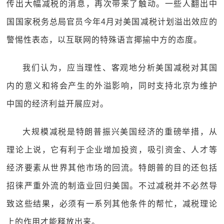
传出大幅减税的消息，再次带来了触动。一些人翻出中
国国家税务总局官员今年4月对美国减税计划溢出效应的
警惕性表态，以互联网的特殊语言揶揄中方的态度。
我们认为，应当理性、客观地分析美国减税对其国
内的意义和将会产生的外溢影响，同时支持北京为维护
中国的经济利益开展应对。
大规模减税是特朗普振兴美国经济的重磅举措，从
理论上说，它有利于企业增加投资，吸引资金、人才等
经济要素从世界其他市场的回流。特朗普的目的还包括
招徕严重外流的制造业回归美国。不过减税并不必然导
致这些结果，必须有一系列其他条件的帮忙，减税理论
上的作用才能释放出来。