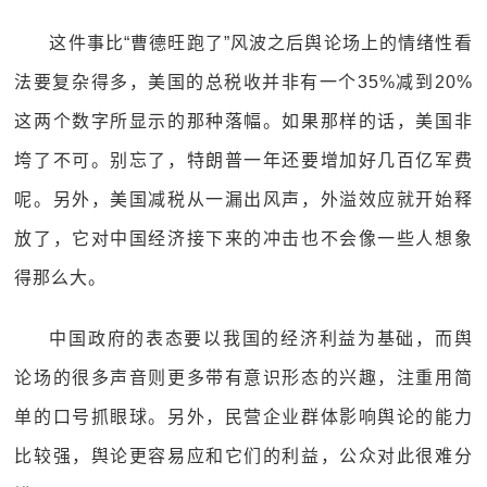
这件事比“曹德旺跑了”风波之后舆论场上的情绪性看
法要复杂得多，美国的总税收并非有一个35%减到20%
这两个数字所显示的那种落幅。如果那样的话，美国非
垮了不可。别忘了，特朗普一年还要增加好几百亿军费
呢。另外，美国减税从一漏出风声，外溢效应就开始释
放了，它对中国经济接下来的冲击也不会像一些人想象
得那么大。
中国政府的表态要以我国的经济利益为基础，而舆
论场的很多声音则更多带有意识形态的兴趣，注重用简
单的口号抓眼球。另外，民营企业群体影响舆论的能力
比较强，舆论更容易应和它们的利益，公众对此很难分