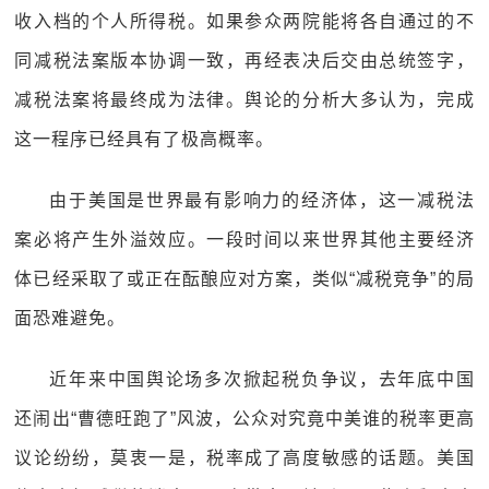
收入档的个人所得税。如果参众两院能将各自通过的不
同减税法案版本协调一致，再经表决后交由总统签字，
减税法案将最终成为法律。舆论的分析大多认为，完成
这一程序已经具有了极高概率。
由于美国是世界最有影响力的经济体，这一减税法
案必将产生外溢效应。一段时间以来世界其他主要经济
体已经采取了或正在酝酿应对方案，类似“减税竞争”的局
面恐难避免。
近年来中国舆论场多次掀起税负争议，去年底中国
还闹出“曹德旺跑了”风波，公众对究竟中美谁的税率更高
议论纷纷，莫衷一是，税率成了高度敏感的话题。美国