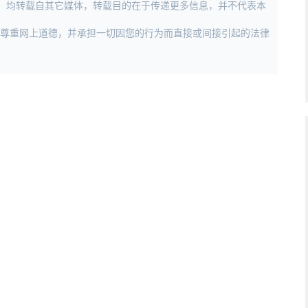
作品，均转载自其它媒体，转载目的在于传递更多信息，并不代表本
，尊重网上道德，并承担一切因您的行为而直接或间接引起的法律