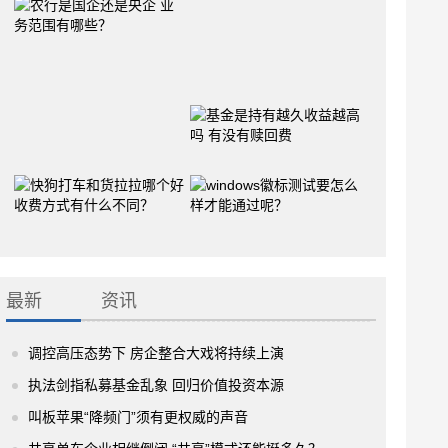
最新
资讯
调控高压态势下 房企整合大戏将持续上演
执法剑指私募基金乱象 回归价值投资本源
叫板苹果“降频门”须有更权威的声音