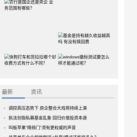
最新
资讯
调控高压态势下 房企整合大戏将持续上演
执法剑指私募基金乱象 回归价值投资本源
叫板苹果“降频门”须有更权威的声音