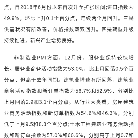
点，自2018年6月份以来首次升至扩张区间;进口指数为
49.9%，环比上升0.1个百分点，连续两个月回升。三是
供需状况有所改善，价格指数双双回升。四是转型升级
持续推进，新兴产业增势良好。
非制造业PMI方面，12月份，服务业保持较快增
长。服务业商务活动指数为53.0%，比上月回落0.5个百
分点，但高于去年同期。建筑业增速有所回落，建筑业
商务活动指数和新订单指数为56.7%和52.9%，分别比
上月回落2.9和3.1个百分点。从行业大类看，房屋建筑
业商务活动指数和新订单指数为54.6%和46.3%，分别
低于上月9.5和8.3个百分点;土木工程建筑业商务活动指
数和新订单指数为57.0%和60.6%，分别高于上月0.7和