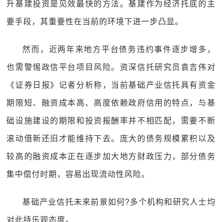
升基建投资是见效最快的方法。基建作为经济托底的主
要手段，其重要性在当前的环境下进一步凸显。
然而，近两年来地方平台债务违约事件逐步增多，
也需警惕政信平台项目风险。资深信托研究员袁吉伟对
《证券日报》记者分析称，当前基础产业信托具有资金
期限短、融资成本高、高度依赖政府信用的特点，与基
础设施建设的期限和投资报酬率并不相匹配，需要不断
滚动借新还旧才能维持下去。庞大的债务规模累积以及
较高的融资成本正在逐步加大地方财政压力，部分债务
集中偿付时期，容易出现流动性风险。
基础产业信托未来前景如何?多个机构和研究人士均
对此持乐观态度。