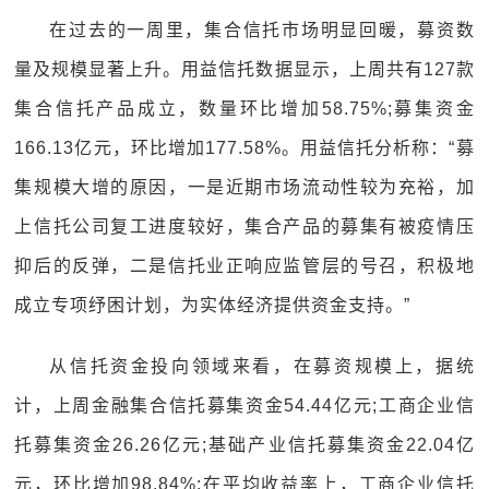
在过去的一周里，集合信托市场明显回暖，募资数
量及规模显著上升。用益信托数据显示，上周共有127款
集合信托产品成立，数量环比增加58.75%;募集资金
166.13亿元，环比增加177.58%。用益信托分析称：“募
集规模大增的原因，一是近期市场流动性较为充裕，加
上信托公司复工进度较好，集合产品的募集有被疫情压
抑后的反弹，二是信托业正响应监管层的号召，积极地
成立专项纾困计划，为实体经济提供资金支持。”
从信托资金投向领域来看，在募资规模上，据统
计，上周金融集合信托募集资金54.44亿元;工商企业信
托募集资金26.26亿元;基础产业信托募集资金22.04亿
元，环比增加98.84%;在平均收益率上，工商企业信托