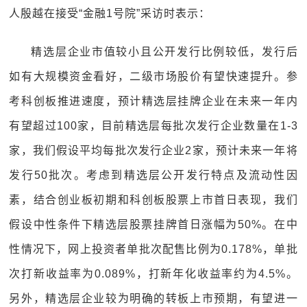
人殷越在接受“金融1号院”采访时表示：
精选层企业市值较小且公开发行比例较低，发行后
如有大规模资金看好，二级市场股价有望快速提升。参
考科创板推进速度，预计精选层挂牌企业在未来一年内
有望超过100家，目前精选层每批次发行企业数量在1-3
家，我们假设平均每批次发行企业2家，预计未来一年将
发行50批次。考虑到精选层公开发行特点及流动性因
素，结合创业板初期和科创板股票上市首日表现，我们
假设中性条件下精选层股票挂牌首日涨幅为50%。在中
性情况下，网上投资者单批次配售比例为0.178%，单批
次打新收益率为0.089%，打新年化收益率约为4.5%。
另外，精选层企业较为明确的转板上市预期，有望进一