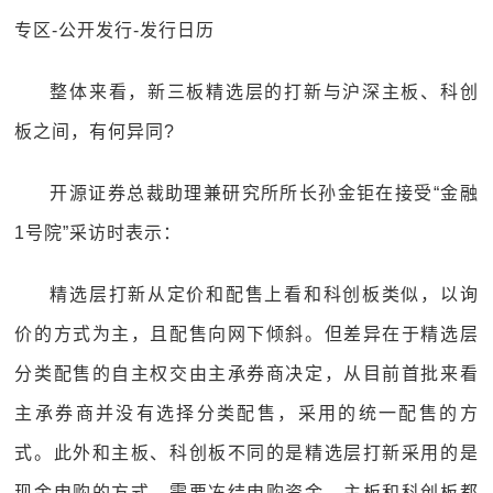
专区-公开发行-发行日历
整体来看，新三板精选层的打新与沪深主板、科创
板之间，有何异同?
开源证券总裁助理兼研究所所长孙金钜在接受“金融
1号院”采访时表示：
精选层打新从定价和配售上看和科创板类似，以询
价的方式为主，且配售向网下倾斜。但差异在于精选层
分类配售的自主权交由主承券商决定，从目前首批来看
主承券商并没有选择分类配售，采用的统一配售的方
式。此外和主板、科创板不同的是精选层打新采用的是
现金申购的方式，需要冻结申购资金。主板和科创板都