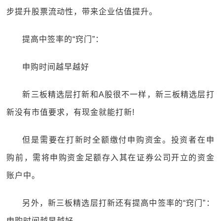
步提升股票流动性，带来企业估值提升。
提高中签率的“窍门”：
申购时间越早越好
新三板精选层打新和A股很不一样，新三板精选层打
新没有市值要求，有现金就能打新!
但是需要在打新时全额缴付申购资金。投资者在申
购前，需将申购资金足额存入其在证券公司开立的资金
账户中。
另外，新三板精选层打新还有提高中签率的“窍门”：
申购时间越早越好。