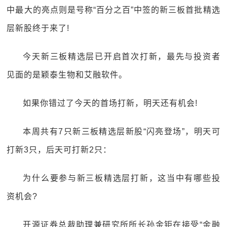
中最大的亮点则是号称“百分之百”中签的新三板首批精选
层新股终于来了!
今天新三板精选层已开启首次打新，最先与投资者
见面的是颖泰生物和艾融软件。
如果你错过了今天的首场打新，明天还有机会!
本周共有7只新三板精选层新股“闪亮登场”，明天可
打新3只，后天可打新2只：
为什么要参与新三板精选层打新，这当中有哪些投
资机会?
开源证券总裁助理兼研究所所长孙金钜在接受“金融