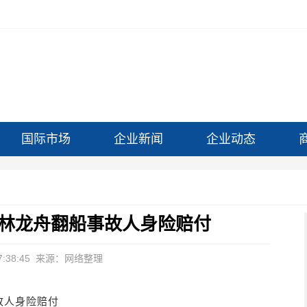
国际市场
企业新闻
企业动态
林龙舟翻船事故人身险赔付
:38:45
来源：网络整理
故人身险赔付