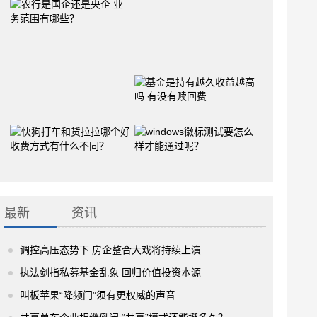
最新
资讯
调控高压态势下 房企整合大戏将持续上演
执法剑指私募基金乱象 回归价值投资本源
叫板苹果“降频门”须有更权威的声音