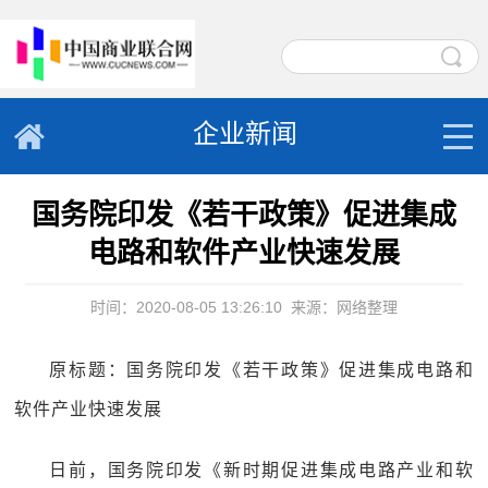
企业新闻
国务院印发《若干政策》促进集成
电路和软件产业快速发展
时间：2020-08-05 13:26:10
来源：网络整理
原标题：国务院印发《若干政策》促进集成电路和
软件产业快速发展
日前，国务院印发《新时期促进集成电路产业和软