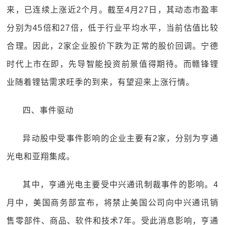
来，已连续上涨近2个月。截至4月27日，其动态市盈率
分别为45倍和27倍，低于行业平均水平，当前估值比较
合理。因此，2家企业股价下跌为正常的股价回调。宁德
时代上市在即，先导智能投资前景值得期待。而赣锋锂
业随着锂钴需求旺季的到来，有望迎来上涨行情。
四、事件驱动
异动股中受事件影响的企业主要有2家，分别为亨通
光电和亚翔集成。
其中，亨通光电主要受中兴通讯制裁事件的影响。4
月中，美国商务部宣布，将禁止美国公司向中兴通讯销
售零部件、商品、软件和技术7年。受此消息影响，亨通