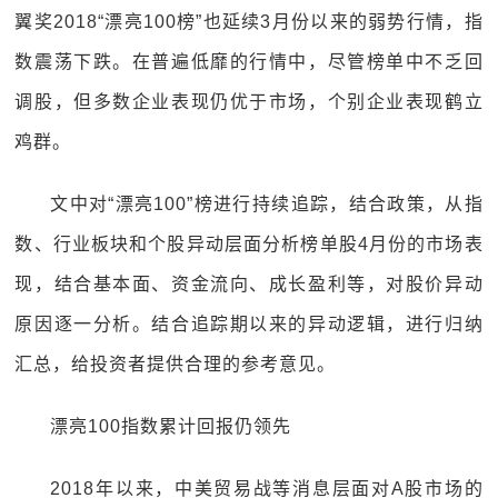
翼奖2018“漂亮100榜”也延续3月份以来的弱势行情，指
数震荡下跌。在普遍低靡的行情中，尽管榜单中不乏回
调股，但多数企业表现仍优于市场，个别企业表现鹤立
鸡群。
文中对“漂亮100”榜进行持续追踪，结合政策，从指
数、行业板块和个股异动层面分析榜单股4月份的市场表
现，结合基本面、资金流向、成长盈利等，对股价异动
原因逐一分析。结合追踪期以来的异动逻辑，进行归纳
汇总，给投资者提供合理的参考意见。
漂亮100指数累计回报仍领先
2018年以来，中美贸易战等消息层面对A股市场的