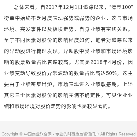
总体来看，自2017年12月1日追踪以来，“漂亮100”
榜单中始终不乏月度表现强势或弱势的企业，这与市场
环境、突发事件以及板块走势，自身业绩有密切关系。
至于不同因素对股价的影响程度如何，笔者对追踪以来
的异动股进行梳理发现，异动股中受业绩和市场环境影
响的股票数量占比普遍较高。尤其是2018年4月份，因
业绩变动导致股价异常波动的数量占比高达50%，这主
要由于业绩密集出炉，市场表现进入业绩敏感期。上述
其它三个因素对股价的影响充满不确定性，可见企业业
绩和市场环境对股价走势的影响也是较显著的。
Copyright © 中国商业联合网 - 专业的时事热点资讯门户 All Rights Reserved