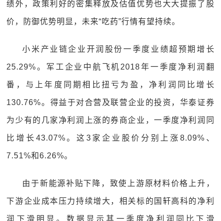
绩外，政策利好的密集释放及估值优势也大大提振了股
价，防御优势明显，未来“吃药”行情有望持续。
小米产业链企业开润股份一季度业绩超预期增长
25.29%。军工企业中航飞机2018年一季度净利润翻
番，与上年度同期相比扭亏为盈，净利润同比增长
130.76%。得益于对合营及联营企业的投资，华泰证券
为少有的几家净利润上涨的券商企业，一季度净利润同
比增长43.07%。这3家企业股价分别上涨8.09%、
7.51%和6.26%。
由于新能源补贴下降，致使上游原材料价格上升，
下游企业成本压力持续增大，相关标的国轩高科的净利
润下滑明显。数据显示其一季度净利润同比下滑