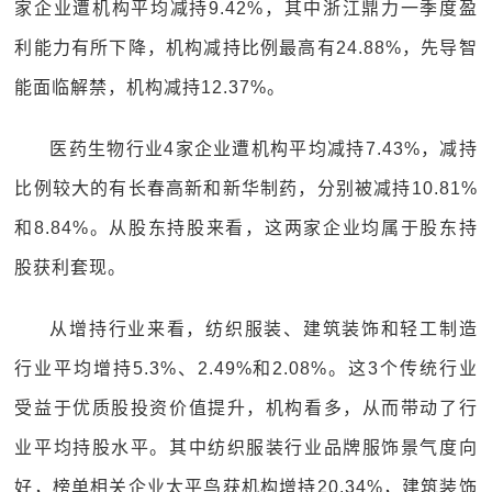
家企业遭机构平均减持9.42%，其中浙江鼎力一季度盈
利能力有所下降，机构减持比例最高有24.88%，先导智
能面临解禁，机构减持12.37%。
医药生物行业4家企业遭机构平均减持7.43%，减持
比例较大的有长春高新和新华制药，分别被减持10.81%
和8.84%。从股东持股来看，这两家企业均属于股东持
股获利套现。
从增持行业来看，纺织服装、建筑装饰和轻工制造
行业平均增持5.3%、2.49%和2.08%。这3个传统行业
受益于优质股投资价值提升，机构看多，从而带动了行
业平均持股水平。其中纺织服装行业品牌服饰景气度向
好，榜单相关企业太平鸟获机构增持20.34%，建筑装饰