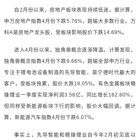
自2月份以来，房地产板块表现持续低迷。据计算，
申万房地产指数4月份下跌5.76%，跑输大多数行业。万
科A是房地产龙头股，受板块影响股价下跌14.69%。
进入4月份以来，独角兽概念逐渐降温。计算发现，
独角兽概念指数4月份下跌9.66%，跑输全部申万行业。
专注于锂电池设备制造的先导智能，是宁德时代最大的
客户，受板块拖累，股价大跌18.05%。有色金属板块赣
锋锂业一季度实现净利润3.58亿，同比增长162.60%，
但同样受新能源板块下行的影响，股价大幅回调。据计
算，新能源汽车指数4月份下跌6.07%。
事实上，先导智能和赣锋锂业自今年2月初见底以