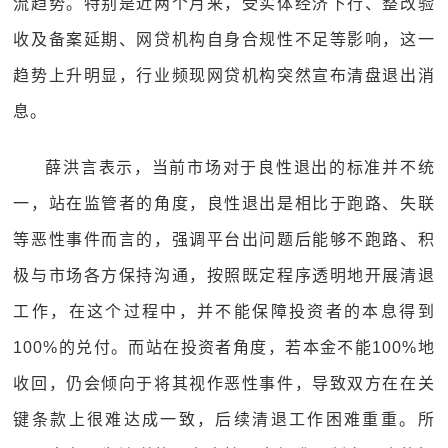
流趋势。特别是近两个月来，受实体经济下行、整改验
收及备案延期、网贷机构自身合规性不足等影响，这一
趋势上升明显，行业频现网贷机构突然宣布清盘退出消
息。
薛洪言表示，当前市场对于良性退出的标准并不统
一，站在监管者的角度，良性退出是相比于跑路、失联
等恶性事件而言的，强调平台出问题后能够不跑路、积
极与市场各方保持沟通，按照既定程序透明地开展清退
工作，在这个过程中，并不能保障投资者的本息得到
100%的兑付。而站在投资者角度，若本金不能100%地
收回，仍会倾向于将其视作恶性事件，导致双方在在关
键条款上很难达成一致，后续清退工作困难重重。所