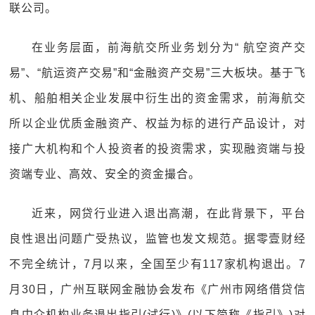
联公司。
在业务层面，前海航交所业务划分为“ 航空资产交
易”、“航运资产交易”和“金融资产交易”三大板块。基于飞
机、船舶相关企业发展中衍生出的资金需求，前海航交
所以企业优质金融资产、权益为标的进行产品设计，对
接广大机构和个人投资者的投资需求，实现融资端与投
资端专业、高效、安全的资金撮合。
近来，网贷行业进入退出高潮，在此背景下，平台
良性退出问题广受热议，监管也发文规范。据零壹财经
不完全统计，7月以来，全国至少有117家机构退出。7
月30日，广州互联网金融协会发布《广州市网络借贷信
息中介机构业务退出指引(试行)》(以下简称《指引》)对