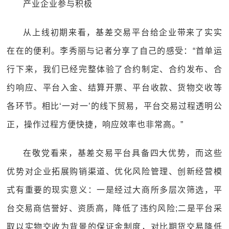
产业企业参与积极
从上线初期来看，基差交易平台给企业带来了实实
在在的便利。李秀丽与记者分享了自己的感受：“首单运
行下来，我们已经完整体验了合约制定、合约发布、合
约响应、平台入金、结算开票、平台收款、货物交收等
各环节。相比‘一对一’的线下贸易，平台交易过程透明公
正，操作过程方便快捷，响应效率也非常高。”
在敬党看来，基差交易平台具备四大优势，而这些
优势对企业拓展购销渠道、优化风险管理、创新经营模
式有重要的现实意义：一是经过大商所多层次筛选，平
台交易商信誉好、资质高，降低了违约风险;二是平台采
取以实物交收为背景的保证金制度，对比期货交易降低