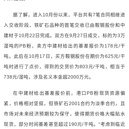
据了解，进入10月份以来，平台共有7笔合同相继进
入交收阶段，铁矿石品种的首笔交收已由鞍钢股份和中
建材于10月22日完成。双方在9月27日成交，标的为3万
湿吨的PB粉，卖方中建材给出的基差报价为178元/干
吨。此后在10月17日，买方鞍钢股份在期价为625元/干
吨时进行了点价，得到的交货价为803元/干吨，相当于
738元/湿吨，涉及名义本金超2000万元。
在中建材给出基差报价前，港口PB粉现货资源偏
紧，价格相对坚挺，但铁矿石2001合约为淡季合约，且
市场对未来经济预期较为保守，使得期货价格大幅贴水
现货，部分时间基差甚至超过190元/干吨。“考虑到临近