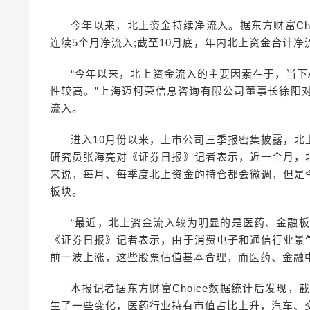
今年以来，北上资金持续净流入。据东方财富Choi
连续5个月净流入;截至10月底，年内北上资金合计净流入
“今年以来，北上资金流入的主要因素在于，当
性较高。”上海迈柯荣信息咨询有限公司董事长徐阳
流入。
进入10月份以来，上市公司三季报密集披露，
研究员张海亮对《证券日报》记者表示，近一个月，
来说，每月、每季度北上资金的持仓都会微调，但是
板块。
“最近，北上资金流入较为明显的是医药、金融
《证券日报》记者表示，由于消费电子和通信行业景
前一波上涨，这些股票估值基本合理，而医药、金融
本报记者据东方财富Choice数据统计后发现
生了一些变化，医药行业持有市值占比上升，汽车、