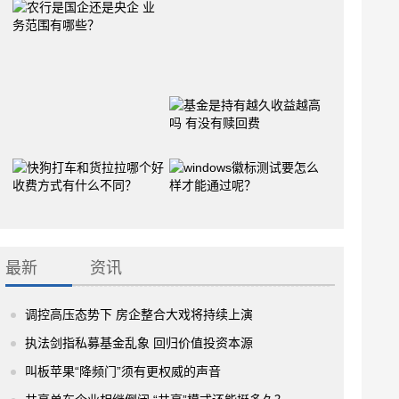
最新
资讯
调控高压态势下 房企整合大戏将持续上演
执法剑指私募基金乱象 回归价值投资本源
叫板苹果“降频门”须有更权威的声音