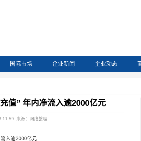
国际市场
企业新闻
企业动态
值” 年内净流入逾2000亿元
:11:59
来源：网络整理
流入逾2000亿元