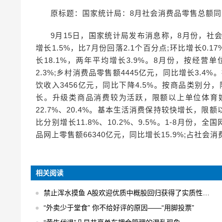
原标题：国家统计局：8月社会消费品零售总额同比增
9月15日，国家统计局发布消息称，8月份，社会
增长1.5%，比7月份回落2.1个百分点;环比增长0.1
长18.1%，两年平均增长3.9%。8月份，按经营
2.3%;乡村消费品零售额4445亿元，同比增长3.4%
饮收入3456亿元，同比下降4.5%。按商品类别分
长。升级类商品消费较为活跃，限额以上单位体育
22.7%、20.4%。基本生活消费保持较快增长，
比分别增长11.8%、10.2%、9.5%。1-8月份，
品网上零售额66340亿元，同比增长15.9%;占社会消
相关阅读
禁止浑水摸鱼 A股欢迎优质中概股回归获得了实质性的进展
“外卖少于堂食” 你不给好评的原因——“用脚投票”