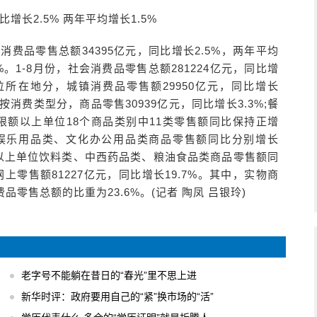
长2.5% 两年平均增长1.5%
消费品零售总额34395亿元，同比增长2.5%，两年平均
7%。1-8月份，社会消费品零售总额281224亿元，同比增
单位所在地分，城镇消费品零售额29950亿元，同比增长
。按消费类型分，商品零售30939亿元，同比增长3.3%;餐
，限额以上单位18个商品类别中11类零售额同比保持正增
娱乐用品类、文化办公用品类商品零售额同比分别增长
限额以上单位饮料类、中西药品类、粮油食品类商品零售额同
全国网上零售额81227亿元，同比增长19.7%。其中，实物商
费品零售总额的比重为23.6%。(记者 陶凤 吕银玲)
老字号不能躺在昔日的“春光”里不思上进
新华时评：政府要用自己的“紧”换市场的“活”