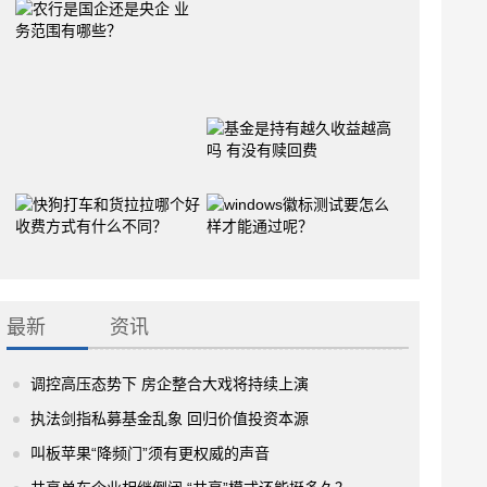
最新
资讯
调控高压态势下 房企整合大戏将持续上演
执法剑指私募基金乱象 回归价值投资本源
叫板苹果“降频门”须有更权威的声音