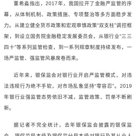
董希淼指出，2017年，我国拉开了金融严监管的序
幕，从体制机制、政策措施、专项整治等多方面稳步发
力。从建立健全货币政策和宏观审慎政策“双支柱”调控框
架，到设立国务院金融稳定发展委员会，从银行业“三三
四十”等系列监管检查，到一系列规章制度持续发布，一
场严监管、强监管风暴席卷而来。
近年来，银保监会对银行业开启严监管模式，对违
法违规行为绝不手软，对市场乱象坚持“零容忍”。2019
年银行业强监管态势依旧不减，监管政策、罚单不断刷
新。
据记者不完全统计，去年银保监会披露的银保监
会、银保监局本级及银保监分局本级对银行及其从业人