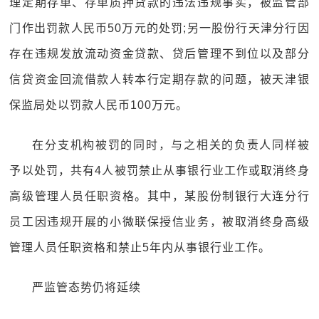
理定期存单、存单质押贷款的违法违规事实，被监管部
门作出罚款人民币50万元的处罚;另一股份行天津分行因
存在违规发放流动资金贷款、贷后管理不到位以及部分
信贷资金回流借款人转本行定期存款的问题，被天津银
保监局处以罚款人民币100万元。
在分支机构被罚的同时，与之相关的负责人同样被
予以处罚，共有4人被罚禁止从事银行业工作或取消终身
高级管理人员任职资格。其中，某股份制银行大连分行
员工因违规开展的小微联保授信业务，被取消终身高级
管理人员任职资格和禁止5年内从事银行业工作。
严监管态势仍将延续