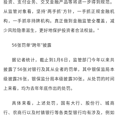
投资、支付业务、交叉金融产品等将进一步得到规范。
从监管对象看，坚持‘两手抓’方针，一手抓正规金融机
构，一手抓非持牌机构。真正做到金融监管全覆盖，减
少风险隐患滋生，更好地保护投资者合法权益。”
56张罚单“跨年”披露
据记者统计，截止到1月6日，监管部门今年以来共
披露了56张对银行及其从业者的罚单，其中银保监局本
级披露26张，银保监分局本级披露30张。从处罚的时间
上来看，均为去年年底作出的处罚。
具体来看，上述处罚，国有大行、股份行、城商
行、农商行以及村镇银行等各类型银行均有涉及，例如