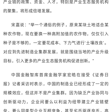
产业链的政策、资金、人才，特别是产业生态服务机构
的聚集，将形成倍增发展。
宋嘉说：“举一个通俗的例子，原来某块土地适合某
种农作物，现在要换一种高附加值的农作物，仅仅引入
种子是不够的，一定要花成本、下力气进行‘土壤改良’。
对应到先进制造业集群发展，就是围绕当地的产业升级
目标，引入更多的产业生态服务机构促进创新。”
中国金融智库首席金融学家宏皓在接受《证券日
报》记者采访时表示，中国的制造业已经形成了一定的
规模效应，但这并不是产业集群。因为缺乏产业协同与
创新驱动力，企业间要么以利益为纽带建立产业链壁
垒，要么同类型企业互相竞争，甚至劣币驱逐良币，高