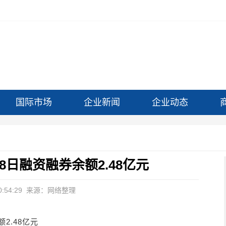
国际市场
企业新闻
企业动态
月18日融资融券余额2.48亿元
:54:29
来源：网络整理
额2.48亿元