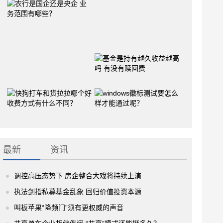
最新
资讯
调控高压态势下 房企整合大戏将持续上演
执法剑指私募基金乱象 回归价值投资本源
叫板苹果“降频门”须有更权威的声音