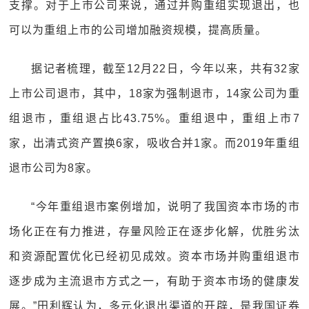
支撑。对于上市公司来说，通过并购重组实现退出，也
可以为重组上市的公司增加融资规模，提高质量。
据记者梳理，截至12月22日，今年以来，共有32家
上市公司退市，其中，18家为强制退市，14家公司为重
组退市，重组退占比43.75%。重组退中，重组上市7
家，出清式资产置换6家，吸收合并1家。而2019年重组
退市公司为8家。
“今年重组退市案例增加，说明了我国资本市场的市
场化正在有力推进，存量风险正在逐步化解，优胜劣汰
和资源配置优化已经初见成效。资本市场并购重组退市
逐步成为主流退市方式之一，有助于资本市场的健康发
展。”田利辉认为，多元化退出渠道的开辟，是我国证券