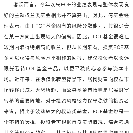
客观而言，今年以来FOF的业绩表现与整体表现良
好的主动权益类基金相比并不算突出。对此，有基金经
理表示，由于FOF基金固有的风险分散能力，其很少会
在某一方向上出现较大的偏离。因此，FOF基金很难在
短期内取得特别高的收益，但从长期来看，投资FOF基
金可以获得与风险水平相称的回报，建议投资者以长远
眼光看待FOF基金产品，以更平稳的心态参与资本市
场。近年来，在净值化转型背景下，居民财富向权益市
场转移已成为大势所趋，而公募基金市场则是居民财富
转移的重要阵地。对于投资风格较为保守稳健的投资者
来说，相比于波动较大的权益类基金，FOF基金也是一
个不错的选择。投资者可根据自身实际情况，综合考虑
基金管理公司的实力、基金经理及其团队的投资理念和