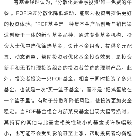
有基金经理认为，“分散化是金融投资‘唯一免费的午
餐’。FOF通过分散化降低波动，能够为投资者提供更好
的投资体验。”FOF基金是一种集基金产品创新与销售渠
道创新于一体的新型基金品种，通过专业基金机构、投
资人士优中选优筛选基金，设计基金组合，提供多元配
置、动态调整，帮助投资者优化基金投资效果，是投资
新手和无暇打理投资组合的投资者首选的理财产品。此
外，投资者投资一只FOF基金，相当于同时投资了多只
基金，也就是一次“买一篮子基金”，而不是 “把鸡蛋放在
一个篮子里”。有助于分散和降低风险，使投资更加安全
稳定。当FOF基金组合内部某只基金出现大幅亏损时，
其持有的其他与此基金相关性较小的基金或许跌幅较
小，也可能不会受到影响甚至上涨，帮助投资者均衡稳