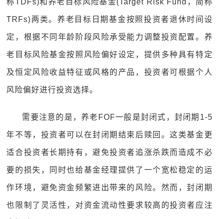
称TDFs)和养老目标风险基金(Target Risk Fund，简称
TRFs)两类。养老目标日期基金按照投资者退休时间设
定，根据不同年龄阶段风险承受能力调整投资配置。养
老目标风险基金按照风险偏好设定，提供多种具有特定
及恒定风险收益特征或风格的产品，投资者可根据个人
风险偏好进行投资选择。
需要注意的是，养老FOF一般是封闭式，封闭期1-5
年不等，投资者可以在封闭期结束后赎回。这类基金更
适合投资者长期持有，避免投资者追涨杀跌而造成不必
要的损失，同时也给基金经理提供了一个宽松稳定的运
作环境，避免资金频繁进出带来的风险。然而，封闭期
也限制了灵活性，对资金流动性要求较高的投资者应注