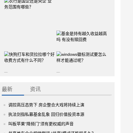
最新
资讯
调控高压态势下 房企整合大戏将持续上演
执法剑指私募基金乱象 回归价值投资本源
叫板苹果“降频门”须有更权威的声音