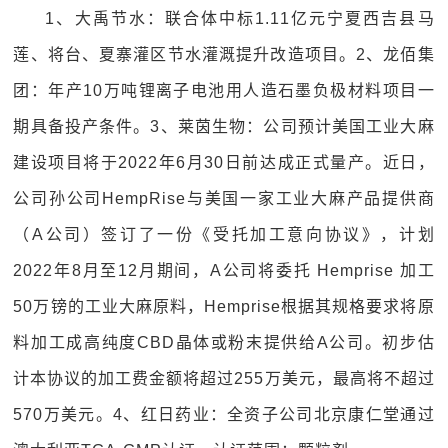
1、大禹节水：联合体中标1.11亿元宁夏西吉县马
莲、将台、夏寨灌区节水灌溉提升改造项目。2、龙佰集
团：年产10万吨锂离子电池用人造石墨负极材料项目一
期具备投产条件。3、莱茵生物：公司预计美国工业大麻
建设项目将于2022年6月30日前达成正式量产。近日，
公司孙公司HempRise与美国一家工业大麻产品提供商
（A公司）签订了一份《受托加工意向协议》，计划
2022年8月至12月期间，A公司将委托 Hemprise 加工
50万镑的工业大麻原料，Hemprise根据其规格要求将原
料加工成高纯度CBD晶体或粉末提供给A公司。初步估
计本协议的加工费金额将超过255万美元，最高将不超过
570万美元。4、红日药业：全资子公司北京康仁堂通过