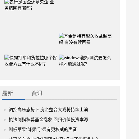
最新
资讯
调控高压态势下 房企整合大戏将持续上演
执法剑指私募基金乱象 回归价值投资本源
叫板苹果“降频门”须有更权威的声音