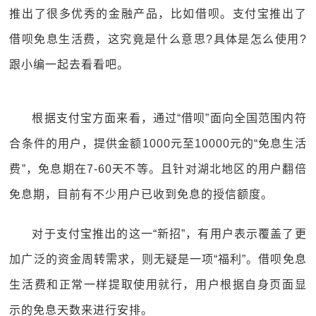
推出了很多优秀的金融产品，比如借呗。支付宝推出了
借呗免息生活费，这究竟是什么意思?具体是怎么使用?
跟小编一起去看看吧。
根据支付宝方面来看，通过“借呗”面向全国范围内符
合条件的用户，提供金额1000元至10000元的“免息生活
费”，免息期在7-60天不等。且针对湖北地区的用户翻倍
免息期，目前有不少用户已收到免息的授信额度。
对于支付宝推出的这一“新招”，有用户表示覆盖了更
加广泛的资金周转需求，则无疑是一项“福利”。借呗免息
生活费和正常一样提取使用就行，用户根据自身页面显
示的免息天数来进行安排。