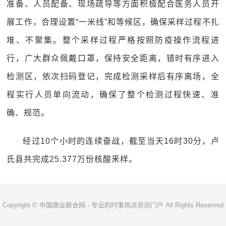
准备、人员配备、现场疏导等方面积极配合医务人员开
展工作，合理设置“一米线”和等候区，确保采样过程不扎
堆、不聚集。整个采样过程严格按照防疫操作流程进
行，广大群众佩戴口罩，保持安全距离，错时有序进入
检测区，依次扫码登记，完成检测采样后有序离场，全
程实行人员单向流动，确保了整个检测过程快速、准
确、规范。
经过10个小时的连续奋战，截至当天16时30分，卢
氏县共完成25.377万份核酸釆样。
Copyright © 中国商业联合网 - 专业的时事热点资讯门户 All Rights Reserved