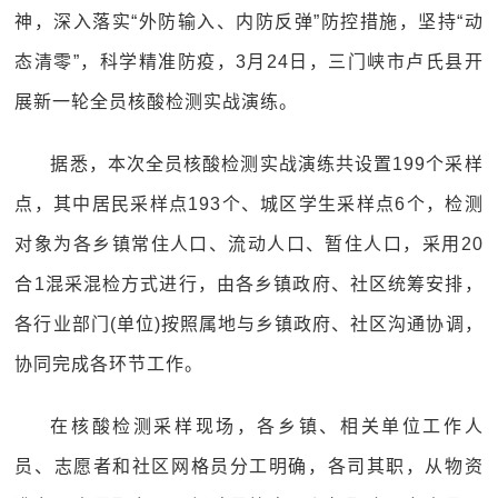
神，深入落实“外防输入、内防反弹”防控措施，坚持“动
态清零”，科学精准防疫，3月24日，三门峡市卢氏县开
展新一轮全员核酸检测实战演练。
据悉，本次全员核酸检测实战演练共设置199个采样
点，其中居民采样点193个、城区学生采样点6个，检测
对象为各乡镇常住人口、流动人口、暂住人口，采用20
合1混采混检方式进行，由各乡镇政府、社区统筹安排，
各行业部门(单位)按照属地与乡镇政府、社区沟通协调，
协同完成各环节工作。
在核酸检测采样现场，各乡镇、相关单位工作人
员、志愿者和社区网格员分工明确，各司其职，从物资