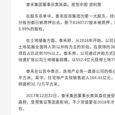
泰禾集团董事长黄其森。视觉中国 资料图
在股东名单中，泰禾投资集团为第一大股东，持股比例
分股份都已被质押出去，剩下8160727股未被质押
3.99%的股权。
在土地储备方面，泰禾称，从2016年开始，公
土地拓展全面转入到以并购为主的阶段，在获得的3
项目占比达到70%以上。泰禾称，公司通过并购方
快速扩张公司土地储备规模。以552.4亿元获得土地79
泰禾在公告中表示，房地产业务一直是公司的核心业务
平方米。其中，住宅地产实现销售收入164.61亿元，
转面积32.72万平方米。
2017年12月22日，泰禾集团董事长黄其森在接
森称，受预售证等因素影响，不少货值要在2018年才
右。