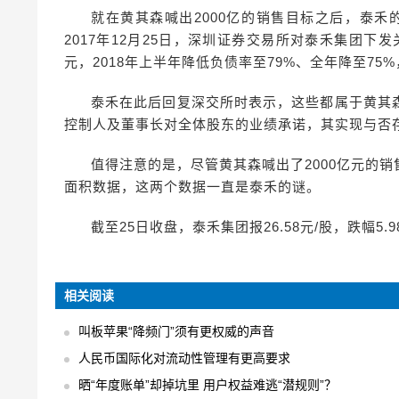
就在黄其森喊出2000亿的销售目标之后，泰禾的
2017年12月25日，深圳证券交易所对泰禾集团下发
元，2018年上半年降低负债率至79%、全年降至75
泰禾在此后回复深交所时表示，这些都属于黄其
控制人及董事长对全体股东的业绩承诺，其实现与否
值得注意的是，尽管黄其森喊出了2000亿元的
面积数据，这两个数据一直是泰禾的谜。
截至25日收盘，泰禾集团报26.58元/股，跌幅5.9
相关阅读
叫板苹果“降频门”须有更权威的声音
人民币国际化对流动性管理有更高要求
晒“年度账单”却掉坑里 用户权益难逃“潜规则”？