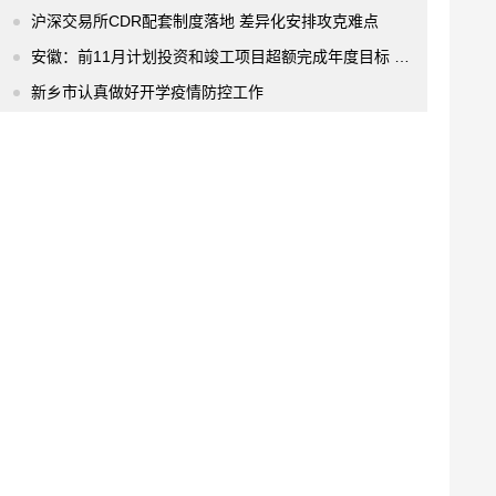
沪深交易所CDR配套制度落地 差异化安排攻克难点
安徽：前11月计划投资和竣工项目超额完成年度目标 完成投资16325.3亿元
新乡市认真做好开学疫情防控工作