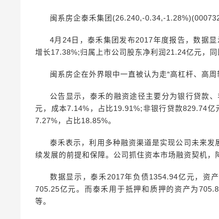
闽系房企泰禾集团(26.240,-0.34,-1.28%)(00
4月24日，泰禾集团发布2017年度报告，数据显
增长17.38%;归属上市公司股东净利润21.24亿元，同
闽系房企在外界眼中一直被认为走“高杠杆、高周
公告显示，泰禾的融资途径主要分为银行贷款、非银
元，成本7.14%，占比19.91%;非银行贷款829.74亿
7.27%，占比18.85%。
泰禾表示，利用多种融资渠道是实现公司未来发
续发展的前提和保障。公司抓住资本市场融资契机，
数据显示，泰禾2017年负债1354.94亿元，资
705.25亿元。而泰禾用于抵押和质押的资产为70
等。