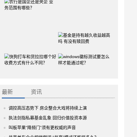
最新
资讯
调控高压态势下 房企整合大戏将持续上演
执法剑指私募基金乱象 回归价值投资本源
叫板苹果“降频门”须有更权威的声音