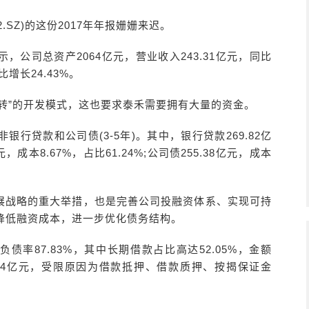
0732.SZ)的这份2017年年报姗姗来迟。
示，公司总资产2064亿元，营业收入243.31亿元，同比
比增长24.43%。
转”的开发模式，这也要求泰禾需要拥有大量的资金。
行贷款和公司债(3-5年)。其中，银行贷款269.82亿
元，成本8.67%，占比61.24%;公司债255.38亿元，成本
展战略的重大举措，也是完善公司投融资体系、实现可持
降低融资成本，进一步优化债务结构。
产负债率87.83%，其中长期借款占比高达52.05%，金额
5.84亿元，受限原因为借款抵押、借款质押、按揭保证金