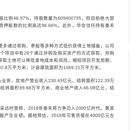
48.97%，持股数量为609400795，但目前绝大部
，质押股数的比例高达98.66%。此外，华信信托持有泰禾
司更多通过收购、参股等多种方式低价获得土地储备，公司
6个项目中有26个通过并购及购买资产的方式获取，并购
式获取土地可以降低拿地成本和风险，缩短项目开发周期，
2.8万平方米，计容建筑面积为1069.21万平方米。
，房地产营业收入230.69亿元，结转面积122.39万
结转面积89.68万平方米，商业地产收入66.08亿元，结
受采访时曾称，2018年泰禾将力争迈入2000亿时代。黄其
能产生业绩。据他预估，2018年可售货值在4000亿元左